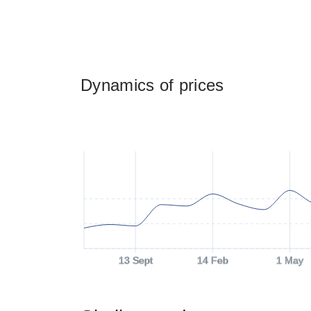
Dynamics of prices
13 Sept
14 Feb
1 May