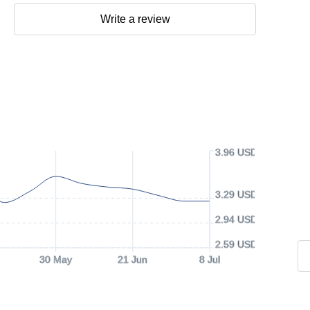
Write a review
3.96 USD
3.29 USD
2.94 USD
2.59 USD
30 May
21 Jun
8 Jul