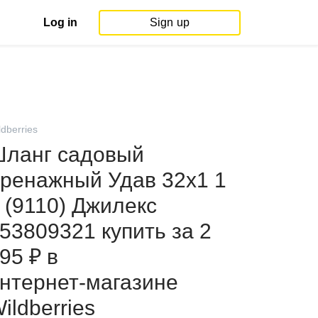
Log in
Sign up
ldberries
ланг садовый
ренажный Удав 32х1 1
 (9110) Джилекс
53809321 купить за 2
95 ₽ в
нтернет‑магазине
ildberries