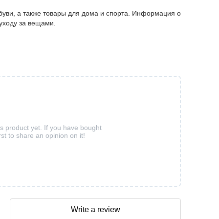
буви, а также товары для дома и спорта. Информация о
 уходу за вещами.
is product yet. If you have bought
rst to share an opinion on it!
Write a review