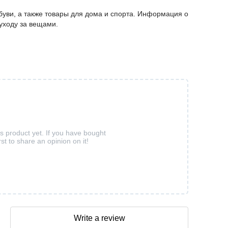
буви, а также товары для дома и спорта. Информация о
 уходу за вещами.
is product yet. If you have bought
rst to share an opinion on it!
Write a review