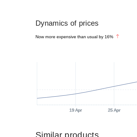
Dynamics of prices
Now more expensive than usual by
16
%
19 Apr
25 Apr
Similar products