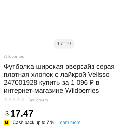
1 of 19
Wildberries
Футболка широкая оверсайз серая
плотная хлопок с лайкрой Velisso
247001928 купить за 1 096 ₽ в
интернет‑магазине Wildberries
Few orders
17.47
$
Cash back up to
7
%
Learn more