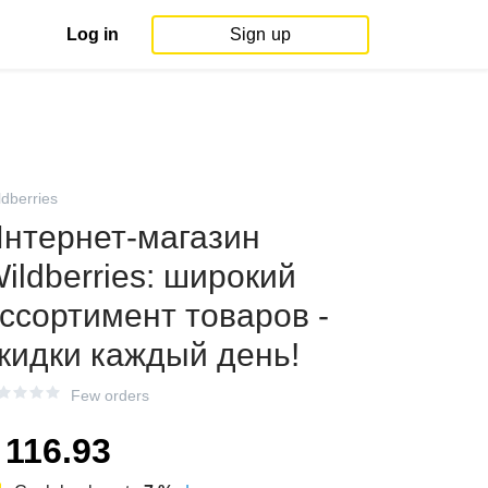
Log in
Sign up
ldberries
нтернет‑магазин
ildberries: широкий
ссортимент товаров -
кидки каждый день!
Few orders
116.93