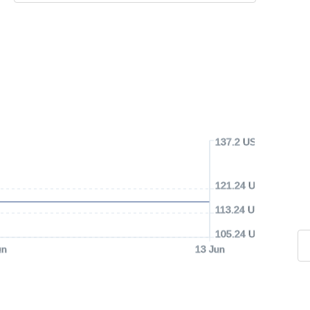
137.2 USD
121.24 USD
113.24 USD
105.24 USD
un
13 Jun