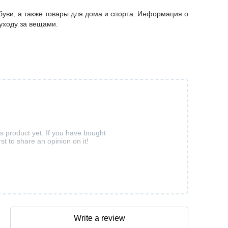
буви, а также товары для дома и спорта. Информация о
 уходу за вещами.
is product yet. If you have bought
rst to share an opinion on it!
Write a review