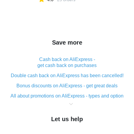
Save more
Cash back on AliExpress -
get cash back on purchases
Double cash back on AliExpress has been cancelled!
Bonus discounts on AliExpress - get great deals
All about promotions on AliExpress - types and option
What is cash back when making purchases on
AliExpress - short and sweet
Let us help
The best place to download cash back for AliExpress
and how to install it