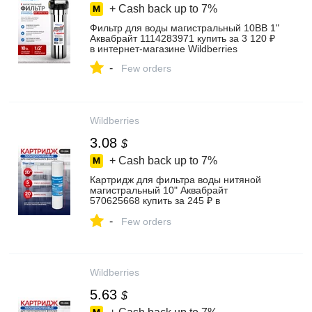
+ Cash back up to
7%
Фильтр для воды магистральный 10ВВ 1"
Аквабрайт 1114283971 купить за 3 120 ₽
в интернет‑магазине Wildberries
-
Few orders
Wildberries
3.08
$
+ Cash back up to
7%
Картридж для фильтра воды нитяной
магистральный 10" Аквабрайт
570625668 купить за 245 ₽ в
интернет‑магазине Wildberries
-
Few orders
Wildberries
5.63
$