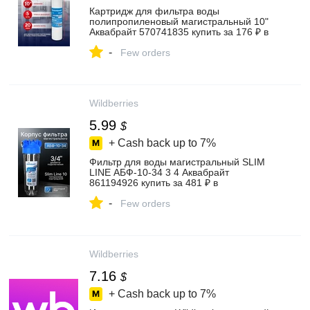
Картридж для фильтра воды
полипропиленовый магистральный 10"
Аквабрайт 570741835 купить за 176 ₽ в
интернет‑магазине Wildberries
-
Few orders
Wildberries
5.99
$
+ Cash back up to
7%
Фильтр для воды магистральный SLIM
LINE АБФ-10-34 3 4 Аквабрайт
861194926 купить за 481 ₽ в
интернет‑магазине Wildberries
-
Few orders
Wildberries
7.16
$
+ Cash back up to
7%