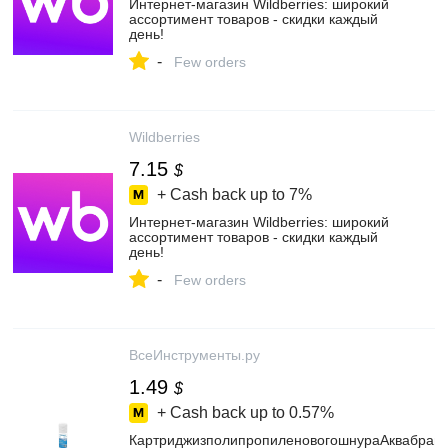
Интернет‑магазин Wildberries: широкий
ассортимент товаров - скидки каждый
день!
-
Few orders
Wildberries
7.15
$
+ Cash back up to
7%
Интернет‑магазин Wildberries: широкий
ассортимент товаров - скидки каждый
день!
-
Few orders
ВсеИнструменты.ру
1.49
$
+ Cash back up to
0.57%
КартриджизполипропиленовогошнураАквабрай