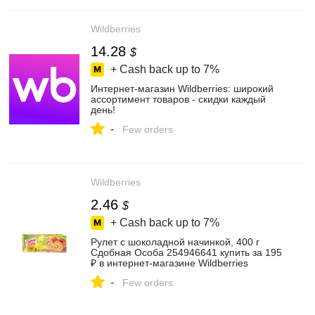
Wildberries
14.28
$
+ Cash back up to
7%
Интернет‑магазин Wildberries: широкий
ассортимент товаров - скидки каждый
день!
-
Few orders
Wildberries
2.46
$
+ Cash back up to
7%
Рулет с шоколадной начинкой, 400 г
Сдобная Особа 254946641 купить за 195
₽ в интернет‑магазине Wildberries
-
Few orders