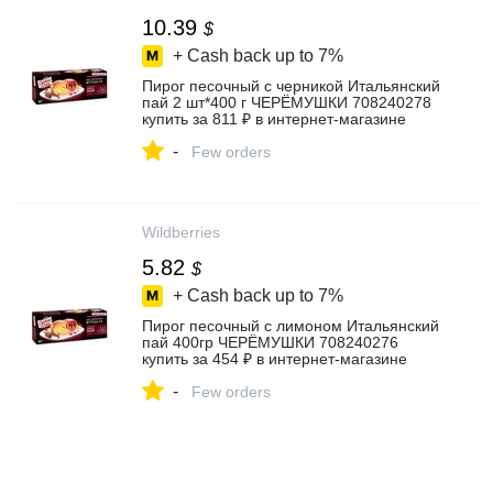
10.39
$
+ Cash back up to
7%
Пирог песочный с черникой Итальянский
пай 2 шт*400 г ЧЕРЁМУШКИ 708240278
купить за 811 ₽ в интернет‑магазине
Wildberries
-
Few orders
Wildberries
5.82
$
+ Cash back up to
7%
Пирог песочный с лимоном Итальянский
пай 400гр ЧЕРЁМУШКИ 708240276
купить за 454 ₽ в интернет‑магазине
Wildberries
-
Few orders