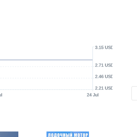
3.15 USD
2.71 USD
2.46 USD
2.21 USD
ul
24 Jul