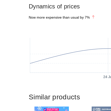
Dynamics of prices
Now more expensive than usual by
7
%
24 J
Similar products