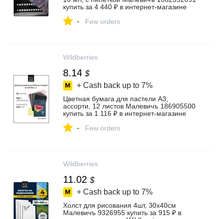
купить за 4 440 ₽ в интернет‑магазине
Wildberries
-
Few orders
Wildberries
8.14
$
+ Cash back up to
7%
Цветная бумага для пастели А3,
ассорти, 12 листов Малевичъ 186905500
купить за 1 116 ₽ в интернет‑магазине
Wildberries
-
Few orders
Wildberries
11.02
$
+ Cash back up to
7%
Холст для рисования 4шт, 30х40см
Малевичъ 9326955 купить за 915 ₽ в