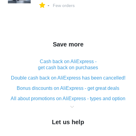
-
Few orders
Save more
Cash back on AliExpress -
get cash back on purchases
Double cash back on AliExpress has been cancelled!
Bonus discounts on AliExpress - get great deals
All about promotions on AliExpress - types and option
What is cash back when making purchases on
AliExpress - short and sweet
Let us help
The best place to download cash back for AliExpress
and how to install it