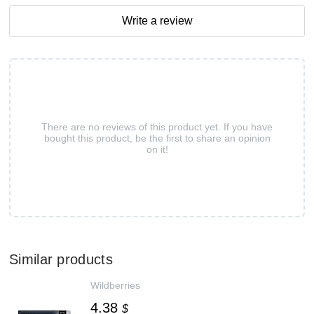
Write a review
There are no reviews of this product yet. If you have
bought this product, be the first to share an opinion
on it!
Similar products
Wildberries
4.38
$