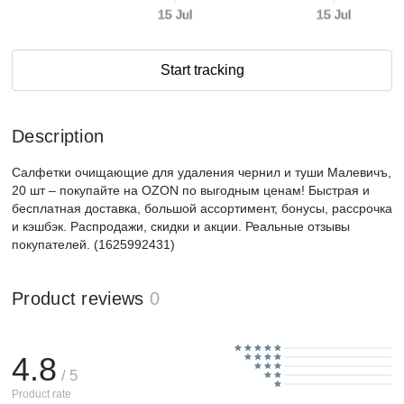
15 Jul
15 Jul
Start tracking
Description
Салфетки очищающие для удаления чернил и туши Малевичъ,
20 шт – покупайте на OZON по выгодным ценам! Быстрая и
бесплатная доставка, большой ассортимент, бонусы, рассрочка
и кэшбэк. Распродажи, скидки и акции. Реальные отзывы
покупателей. (1625992431)
Product reviews
0
4.8
/ 5
Product rate