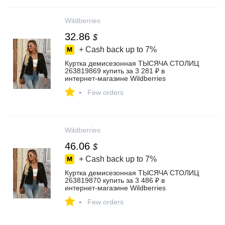
Wildberries
32.86
$
+ Cash back up to
7%
Куртка демисезонная ТЫСЯЧА СТОЛИЦ
263819869 купить за 3 281 ₽ в
интернет‑магазине Wildberries
-
Few orders
Wildberries
46.06
$
+ Cash back up to
7%
Куртка демисезонная ТЫСЯЧА СТОЛИЦ
263819870 купить за 3 486 ₽ в
интернет‑магазине Wildberries
-
Few orders