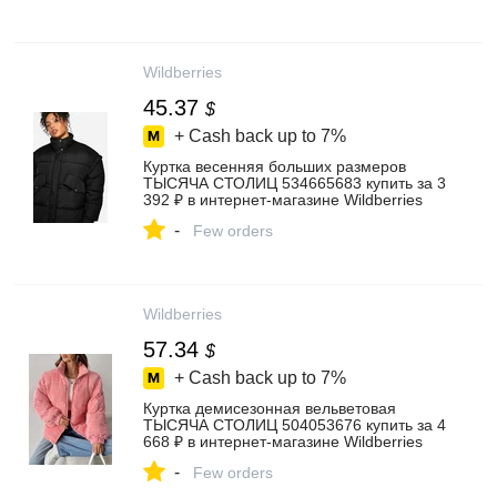
Wildberries
45.37
$
+ Cash back up to
7%
Куртка весенняя больших размеров
ТЫСЯЧА СТОЛИЦ 534665683 купить за 3
392 ₽ в интернет‑магазине Wildberries
-
Few orders
Wildberries
57.34
$
+ Cash back up to
7%
Куртка демисезонная вельветовая
ТЫСЯЧА СТОЛИЦ 504053676 купить за 4
668 ₽ в интернет‑магазине Wildberries
-
Few orders