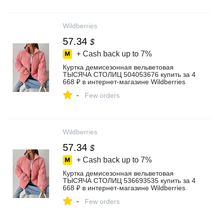
Wildberries
57.34
$
+ Cash back up to
7%
Куртка демисезонная вельветовая
ТЫСЯЧА СТОЛИЦ 504053676 купить за 4
668 ₽ в интернет‑магазине Wildberries
-
Few orders
Wildberries
57.34
$
+ Cash back up to
7%
Куртка демисезонная вельветовая
ТЫСЯЧА СТОЛИЦ 536693535 купить за 4
668 ₽ в интернет‑магазине Wildberries
-
Few orders