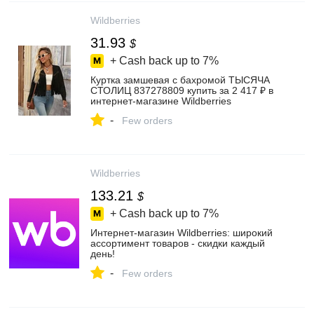
Wildberries
31.93
$
+ Cash back up to
7%
Куртка замшевая с бахромой ТЫСЯЧА
СТОЛИЦ 837278809 купить за 2 417 ₽ в
интернет‑магазине Wildberries
-
Few orders
Wildberries
133.21
$
+ Cash back up to
7%
Интернет‑магазин Wildberries: широкий
ассортимент товаров - скидки каждый
день!
-
Few orders