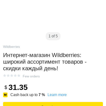
1 of 5
Wildberries
Интернет‑магазин Wildberries:
широкий ассортимент товаров -
скидки каждый день!
Few orders
31.35
$
Cash back up to
7
%
Learn more