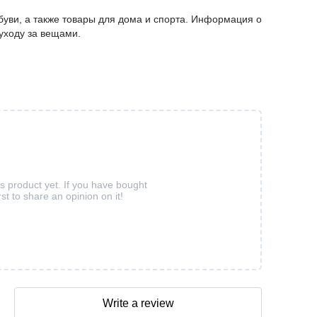
буви, а также товары для дома и спорта. Информация о
 уходу за вещами.
is product yet. If you have bought
rst to share an opinion on it!
Write a review