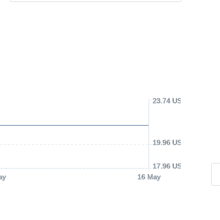
23.74 USD
19.96 USD
17.96 USD
ay
16 May