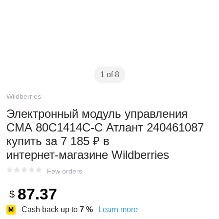
1 of 8
Wildberries
Электронный модуль управления
СМА 80С1414С-С Атлант 240461087
купить за 7 185 ₽ в
интернет‑магазине Wildberries
Few orders
87.37
$
Cash back up to
7
%
Learn more