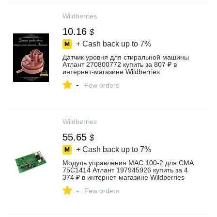
Wildberries
10.16
$
+ Cash back up to
7%
Датчик уровня для стиральной машины
Атлант 270800772 купить за 807 ₽ в
интернет‑магазине Wildberries
-
Few orders
Wildberries
55.65
$
+ Cash back up to
7%
Модуль управления МАС 100-2 для СМА
75С1414 Атлант 197945926 купить за 4
374 ₽ в интернет‑магазине Wildberries
-
Few orders