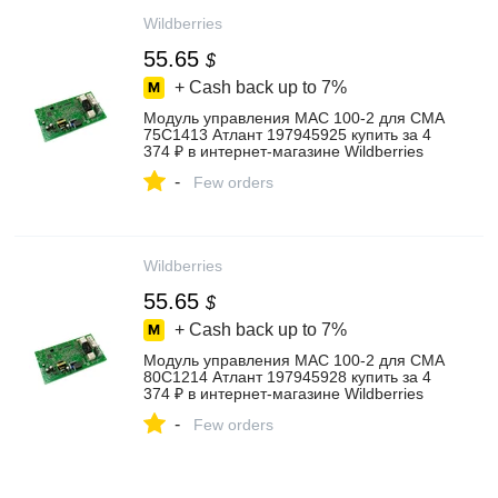
Wildberries
55.65
$
+ Cash back up to
7%
Модуль управления МАС 100-2 для СМА
75С1413 Атлант 197945925 купить за 4
374 ₽ в интернет‑магазине Wildberries
-
Few orders
Wildberries
55.65
$
+ Cash back up to
7%
Модуль управления МАС 100-2 для СМА
80С1214 Атлант 197945928 купить за 4
374 ₽ в интернет‑магазине Wildberries
-
Few orders