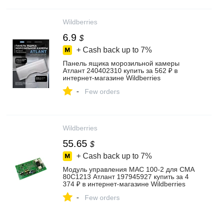
Wildberries
6.9
$
+ Cash back up to
7%
Панель ящика морозильной камеры
Атлант 240402310 купить за 562 ₽ в
интернет‑магазине Wildberries
-
Few orders
Wildberries
55.65
$
+ Cash back up to
7%
Модуль управления МАС 100-2 для СМА
80С1213 Атлант 197945927 купить за 4
374 ₽ в интернет‑магазине Wildberries
-
Few orders