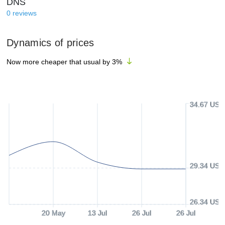
DNS
0
reviews
Dynamics of prices
Now more cheaper that usual by
3
%
34.67 USD
29.34 USD
26.34 USD
20 May
13 Jul
26 Jul
26 Jul