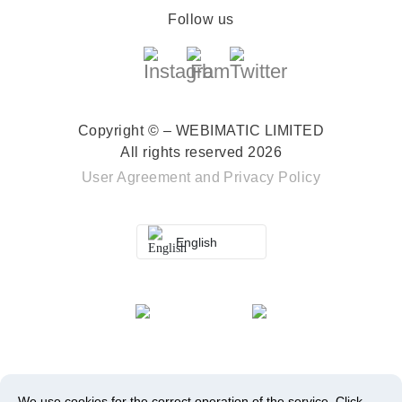
Follow us
Copyright © – WEBIMATIC LIMITED
All rights reserved 2026
User Agreement
and
Privacy Policy
English
We use cookies for the correct operation of the service.
Click