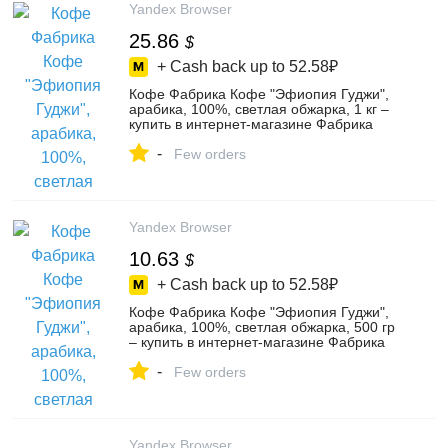
Yandex Browser
25.86
$
+ Cash back up to
52.58₽
Кофе Фабрика Кофе "Эфиопия Гуджи",
арабика, 100%, светлая обжарка, 1 кг –
купить в интернет-магазине Фабрика
Кoфе на Яндекс Маркете, 4703756185
-
Few orders
Yandex Browser
10.63
$
+ Cash back up to
52.58₽
Кофе Фабрика Кофе "Эфиопия Гуджи",
арабика, 100%, светлая обжарка, 500 гр
– купить в интернет-магазине Фабрика
Кoфе на Яндекс Маркете, 4703792688
-
Few orders
Yandex Browser