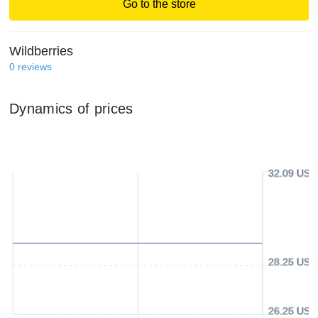
Go to the store
Wildberries
0
reviews
Dynamics of prices
32.09 USD
28.25 USD
26.25 USD