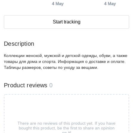
4 May
4 May
Start tracking
Description
Коллекции женской, мужской и детской одежды, обуви, а также
товары для дома и спорта. Информация о доставке и оплате.
Таблицы размеров, советы по уходу за вещами.
Product reviews
0
There are no reviews of this product yet. If you have
bought this product, be the first to share an opinion
on it!