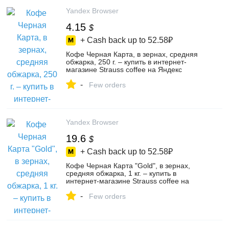
Yandex Browser
4.15
$
+ Cash back up to
52.58₽
Кофе Черная Карта, в зернах, средняя
обжарка, 250 г. – купить в интернет-
магазине Strauss coffee на Яндекс
Маркете, 103577386432
-
Few orders
Yandex Browser
19.6
$
+ Cash back up to
52.58₽
Кофе Черная Карта "Gold", в зернах,
средняя обжарка, 1 кг. – купить в
интернет-магазине Strauss coffee на
Яндекс Маркете, 103577386428
-
Few orders