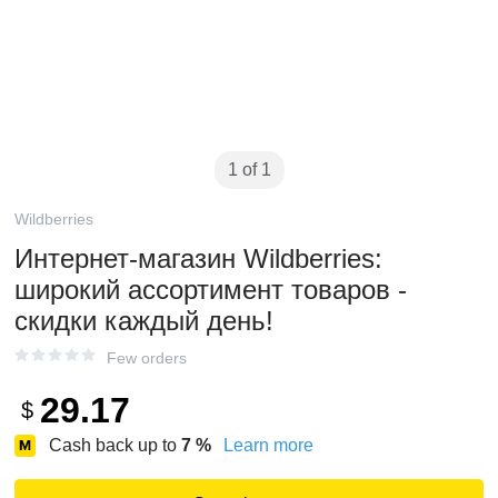
1 of 1
Wildberries
Интернет‑магазин Wildberries:
широкий ассортимент товаров -
скидки каждый день!
Few orders
29.17
$
Cash back up to
7
%
Learn more