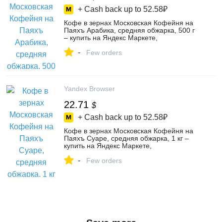
+ Cash back up to
52.58₽
Кофе в зернах Московская Кофейня на
Паяхъ Арабика, средняя обжарка, 500 г
– купить на Яндекс Маркете,
103579554012
-
Few orders
Yandex Browser
22.71
$
+ Cash back up to
52.58₽
Кофе в зернах Московская Кофейня на
Паяхъ Суаре, средняя обжарка, 1 кг –
купить на Яндекс Маркете,
103579554037
-
Few orders