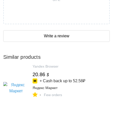
Write a review
Similar products
Yandex Browser
20.86
$
+ Cash back up to
52.58₽
Яндекс Маркет
-
Few orders