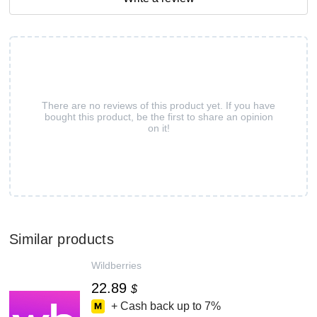
There are no reviews of this product yet. If you have
bought this product, be the first to share an opinion
on it!
Similar products
Wildberries
22.89
$
+ Cash back up to
7%