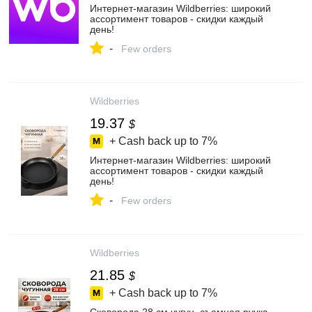
Интернет‑магазин Wildberries: широкий
ассортимент товаров - скидки каждый
день!
-
Few orders
Wildberries
19.37
$
+ Cash back up to
7%
Интернет‑магазин Wildberries: широкий
ассортимент товаров - скидки каждый
день!
-
Few orders
Wildberries
21.85
$
+ Cash back up to
7%