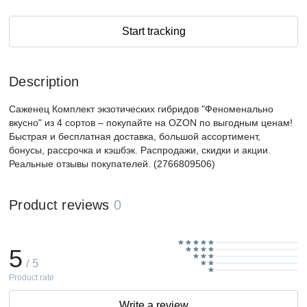
Start tracking
Description
Саженец Комплект экзотических гибридов "Феноменально
вкусно" из 4 сортов – покупайте на OZON по выгодным ценам!
Быстрая и бесплатная доставка, большой ассортимент,
бонусы, рассрочка и кэшбэк. Распродажи, скидки и акции.
Реальные отзывы покупателей. (2766809506)
Product reviews
0
5
/ 5
Product rate
Write a review