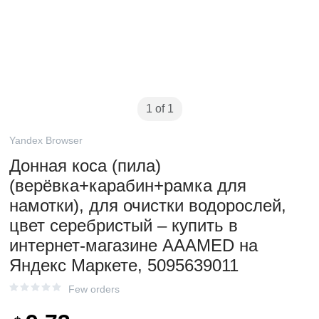
1 of 1
Yandex Browser
Донная коса (пила)
(верёвка+карабин+рамка для
намотки), для очистки водорослей,
цвет серебристый – купить в
интернет-магазине AAAMED на
Яндекс Маркете, 5095639011
Few orders