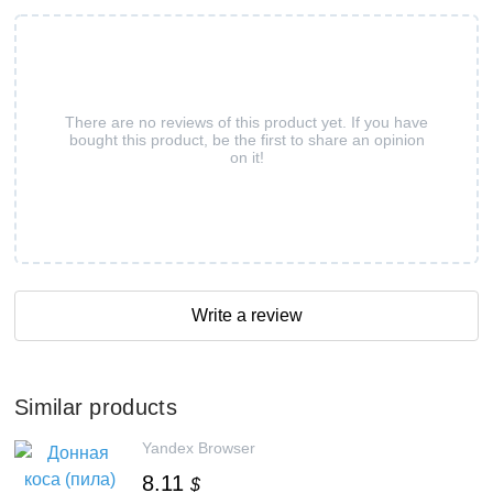
There are no reviews of this product yet. If you have
bought this product, be the first to share an opinion
on it!
Write a review
Similar products
Yandex Browser
8.11
$