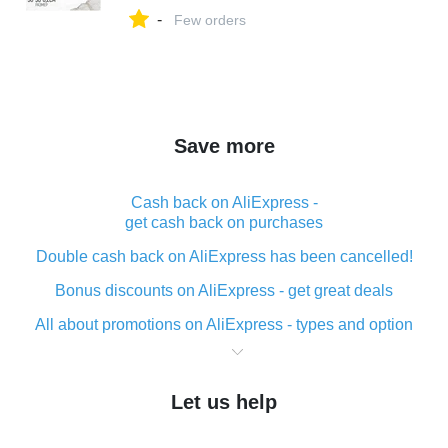
Wildberries
-
Few orders
Save more
Cash back on AliExpress -
get cash back on purchases
Double cash back on AliExpress has been cancelled!
Bonus discounts on AliExpress - get great deals
All about promotions on AliExpress - types and option
What is cash back when making purchases on
AliExpress - short and sweet
Let us help
The best place to download cash back for AliExpress
and how to install it