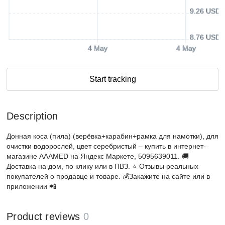
9.26 USD
8.76 USD
4 May
4 May
Start tracking
Description
Донная коса (пила) (верёвка+карабин+рамка для намотки), для
очистки водорослей, цвет серебристый – купить в интернет-
магазине AAAMED на Яндекс Маркете, 5095639011. 🚚
Доставка на дом, по клику или в ПВЗ. ⭐️ Отзывы реальных
покупателей о продавце и товаре. 💰Закажите на сайте или в
приложении 📲
Product reviews
0