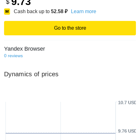
9.73
$
Cash back up to
52.58
₽
Learn more
Go to the store
Yandex Browser
0
reviews
Dynamics of prices
10.7 USD
9.76 USD