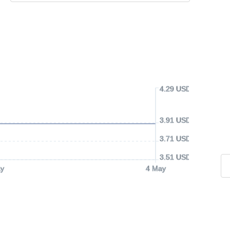
4.29 USD
3.91 USD
3.71 USD
3.51 USD
y
4 May