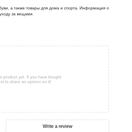
буви, а также товары для дома и спорта. Информация о
 уходу за вещами.
is product yet. If you have bought
rst to share an opinion on it!
Write a review