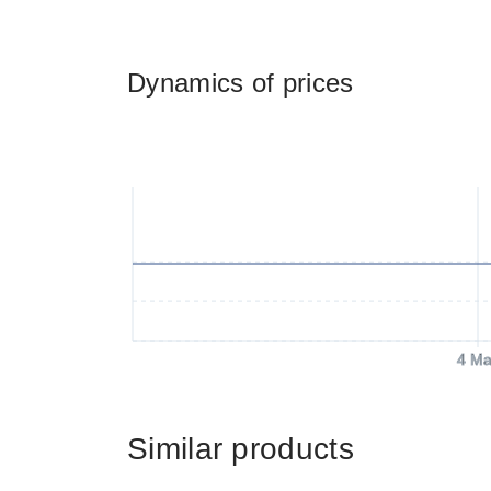
Dynamics of prices
4 Ma
Similar products