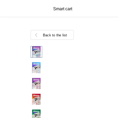
Smart cart
Back to the list