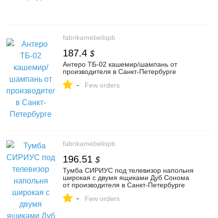
fabrikamebelispb
187.4
$
Антеро ТБ-02 кашемир/шампань от
производителя в Санкт-Петербурге
-
Few orders
fabrikamebelispb
196.51
$
Тумба СИРИУС под телевизор напольня
широкая с двумя ящиками Дуб Сонома
от производителя в Санкт-Петербурге
-
Few orders