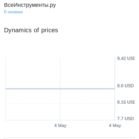
ВсеИнструменты.ру
0
reviews
Dynamics of prices
9.42 USD
8.6 USD
8.15 USD
7.7 USD
4 May
4 May