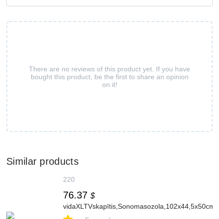
There are no reviews of this product yet. If you have
bought this product, be the first to share an opinion
on it!
Similar products
220
76.37
$
vidaXLTVskapītis,Sonomasozola,102x44,5x50cm,in