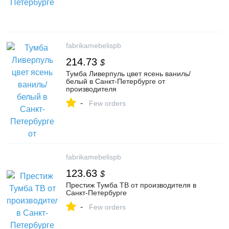
fabrikamebelispb
214.73
$
Тумба Ливерпуль цвет ясень ваниль/
белый в Санкт-Петербурге от
производителя
-
Few orders
fabrikamebelispb
123.63
$
Престиж Тумба ТВ от производителя в
Санкт-Петербурге
-
Few orders