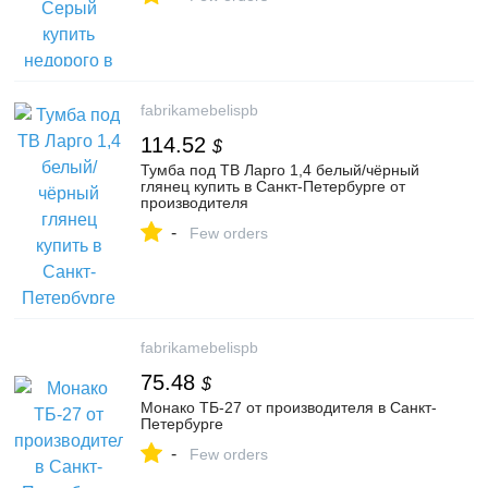
fabrikamebelispb
114.52
$
Тумба под ТВ Ларго 1,4 белый/чёрный
глянец купить в Санкт-Петербурге от
производителя
-
Few orders
fabrikamebelispb
75.48
$
Монако ТБ-27 от производителя в Санкт-
Петербурге
-
Few orders