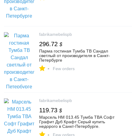
fabrikamebelispb
296.72
$
Парма гостиная Тумба ТВ Сандал
светлый от производителя в Санкт-
Петербурге
-
Few orders
fabrikamebelispb
119.73
$
Марсель НМ 013.45 Тумба ТВА Софт
Графит Дуб Крафт Серый купить
недорого в Санкт-Петербурге.
-
Few orders