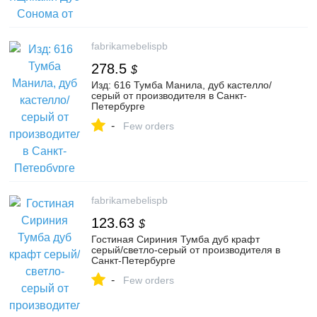
fabrikamebelispb
278.5
$
Изд: 616 Тумба Манила, дуб кастелло/
серый от производителя в Санкт-
Петербурге
-
Few orders
fabrikamebelispb
123.63
$
Гостиная Сириния Тумба дуб крафт
серый/светло-серый от производителя в
Санкт-Петербурге
-
Few orders