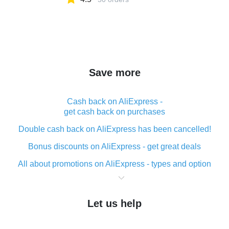
Save more
Cash back on AliExpress -
get cash back on purchases
Double cash back on AliExpress has been cancelled!
Bonus discounts on AliExpress - get great deals
All about promotions on AliExpress - types and option
What is cash back when making purchases on
AliExpress - short and sweet
Let us help
The best place to download cash back for AliExpress
and how to install it