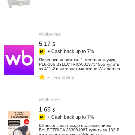
Wildberries
5.17
$
+ Cash back up to
7%
Переносная розетка 1-местная каучук,
Р16-386 BYLECTRICA 819734565 купить
за 411 ₽ в интернет‑магазине Wildberries
-
Few orders
Wildberries
1.66
$
+ Cash back up to
7%
Штепсельное гнездо с заземлением
BYLECTRICA 233081087 купить за 132 ₽
в интернет‑магазине Wildberries