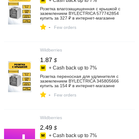
+ Cash back up to
7%
Розетка влагозащищенная с крышкой с
заземлением BYLECTRICA 577742854
купить за 327 ₽ в интернет‑магазине
Wildberries
-
Few orders
Wildberries
1.87
$
+ Cash back up to
7%
Розетка переносная для удлинителя с
заземлением BYLECTRICA 345805666
купить за 154 ₽ в интернет‑магазине
Wildberries
-
Few orders
Wildberries
2.49
$
+ Cash back up to
7%