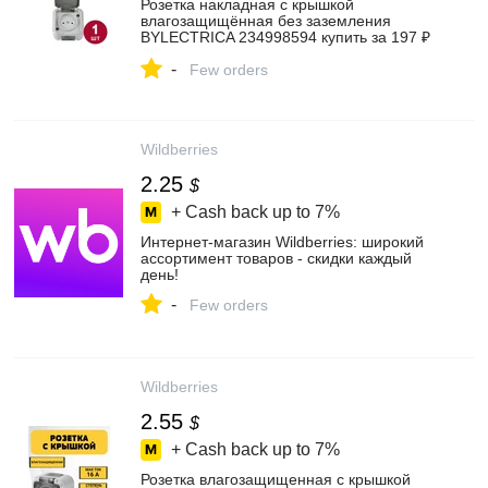
Розетка накладная с крышкой
влагозащищённая без заземления
BYLECTRICA 234998594 купить за 197 ₽
в интернет‑магазине Wildberries
-
Few orders
Wildberries
2.25
$
+ Cash back up to
7%
Интернет‑магазин Wildberries: широкий
ассортимент товаров - скидки каждый
день!
-
Few orders
Wildberries
2.55
$
+ Cash back up to
7%
Розетка влагозащищенная с крышкой