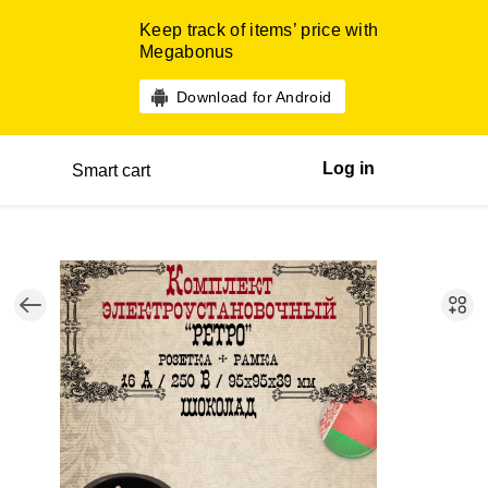
Keep track of items’ price with
Megabonus
Download for Android
Log in
Smart cart