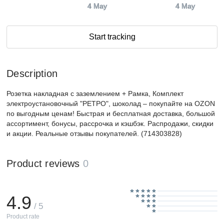
4 May
4 May
Start tracking
Description
Розетка накладная с заземлением + Рамка, Комплект
электроустановочный "РЕТРО", шоколад – покупайте на OZON
по выгодным ценам! Быстрая и бесплатная доставка, большой
ассортимент, бонусы, рассрочка и кэшбэк. Распродажи, скидки
и акции. Реальные отзывы покупателей. (714303828)
Product reviews
0
4.9
/ 5
Product rate