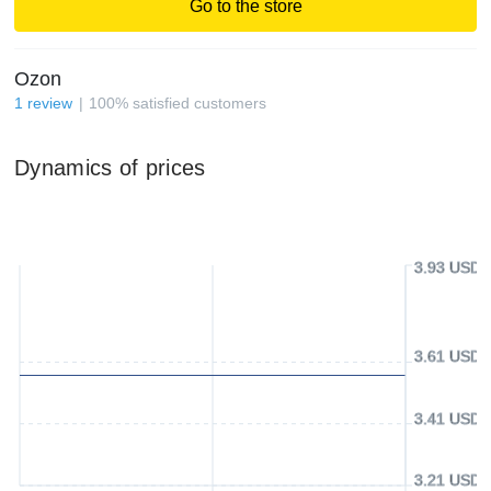
Go to the store
Ozon
1
review
100
%
satisfied customers
Dynamics of prices
3.93 USD
3.61 USD
3.41 USD
3.21 USD