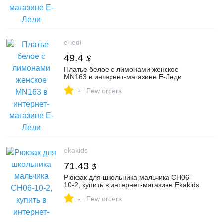
e-ledi
49.4
$
Платье белое с лимонами женское
MN163 в интернет-магазине Е-Леди
-
Few orders
ekakids
71.43
$
Рюкзак для школьника мальчика CH06-
10-2, купить в интернет-магазине Ekakids
-
Few orders