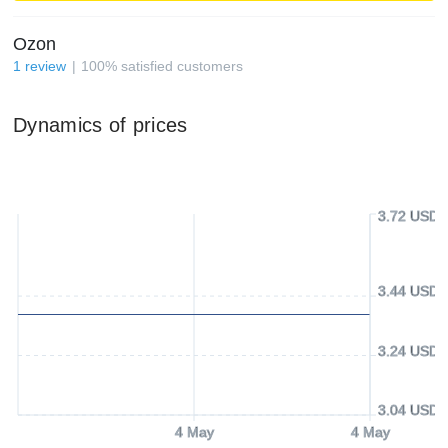
Ozon
1
review
100
%
satisfied customers
Dynamics of prices
3.72 USD
3.44 USD
3.24 USD
3.04 USD
4 May
4 May