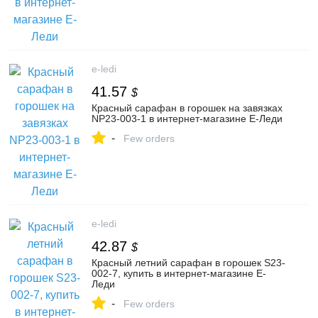
e-ledi
41.57
$
Красный сарафан в горошек на завязках
NP23-003-1 в интернет-магазине Е-Леди
-
Few orders
e-ledi
42.87
$
Красный летний сарафан в горошек S23-
002-7, купить в интернет-магазине Е-
Леди
-
Few orders