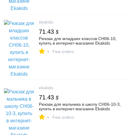
ekakids
71.43
$
Рюкзак для младших классов CH06-10,
купить в интернет-магазине Ekakids
-
Few orders
ekakids
71.43
$
Рюкзак для мальчика в школу CH06-10-3,
купить в интернет-магазине Ekakids
-
Few orders