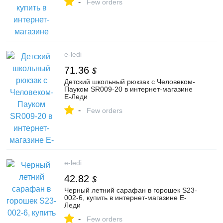
-
Few orders
e-ledi
71.36
$
Детский школьный рюкзак с Человеком-
Пауком SR009-20 в интернет-магазине
Е-Леди
-
Few orders
e-ledi
42.82
$
Черный летний сарафан в горошек S23-
002-6, купить в интернет-магазине Е-
Леди
-
Few orders