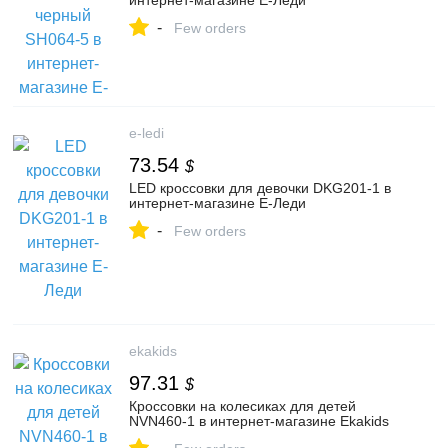
интернет-магазине Е-Леди
-
Few orders
e-ledi
73.54
$
LED кроссовки для девочки DKG201-1 в
интернет-магазине Е-Леди
-
Few orders
ekakids
97.31
$
Кроссовки на колесиках для детей
NVN460-1 в интернет-магазине Ekakids