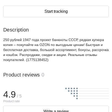
Start tracking
Description
250 рублей 1947 года проект банкноты СССР, редкая купюра
копия – покупайте на OZON по выгодным ценам! Быстрая и
бесплатная доставка, большой ассортимент, бонусы, рассрочка
и кэшбэк. Распродажи, скидки и акции. Реальные отзывы
покупателей. (1775138452)
Product reviews
0
4.9
/ 5
Product rate
Write a review