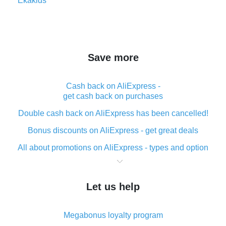
Save more
Cash back on AliExpress -
get cash back on purchases
Double cash back on AliExpress has been cancelled!
Bonus discounts on AliExpress - get great deals
All about promotions on AliExpress - types and option
What is cash back when making purchases on
AliExpress - short and sweet
Let us help
The best place to download cash back for AliExpress
and how to install it
Megabonus loyalty program
What is the AliExpress cash back plugin and what are