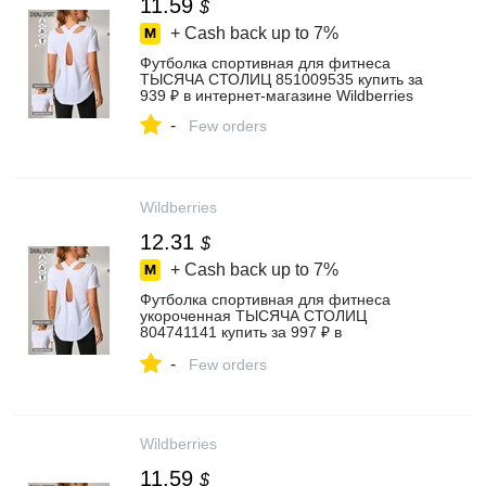
11.59
$
+ Cash back up to
7%
Футболка спортивная для фитнеса
ТЫСЯЧА СТОЛИЦ 851009535 купить за
939 ₽ в интернет‑магазине Wildberries
-
Few orders
Wildberries
12.31
$
+ Cash back up to
7%
Футболка спортивная для фитнеса
укороченная ТЫСЯЧА СТОЛИЦ
804741141 купить за 997 ₽ в
интернет‑магазине Wildberries
-
Few orders
Wildberries
11.59
$