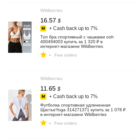
Wildberries
16.57
$
+ Cash back up to
7%
Топ бра спортивный с чашками ooh
400494003 купить за 1 320 ₽ в
интернет‑магазине Wildberries
-
Few orders
Wildberries
11.65
$
+ Cash back up to
7%
Футболка спортивная удлиненная
ЩастьеYoga 314271371 купить за 1 078 ₽
в интернет‑магазине Wildberries
-
Few orders