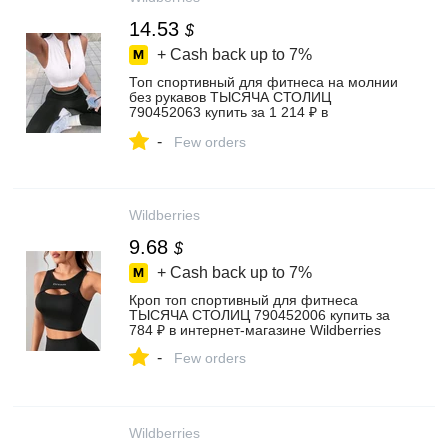
14.53
$
+ Cash back up to
7%
Топ спортивный для фитнеса на молнии
без рукавов ТЫСЯЧА СТОЛИЦ
790452063 купить за 1 214 ₽ в
интернет‑магазине Wildberries
-
Few orders
Wildberries
9.68
$
+ Cash back up to
7%
Кроп топ спортивный для фитнеса
ТЫСЯЧА СТОЛИЦ 790452006 купить за
784 ₽ в интернет‑магазине Wildberries
-
Few orders
Wildberries