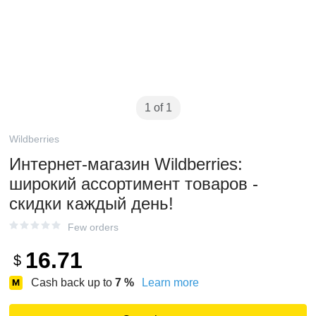
1 of 1
Wildberries
Интернет‑магазин Wildberries:
широкий ассортимент товаров -
скидки каждый день!
Few orders
16.71
$
Cash back up to
7
%
Learn more