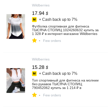
Wildberries
17.94
$
+ Cash back up to
7%
Футболка спортивная для фитнеса
ТЫСЯЧА СТОЛИЦ 1024260632 купить за
1 328 ₽ в интернет‑магазине Wildberries
-
Few orders
Wildberries
15.28
$
+ Cash back up to
7%
Топ спортивный для фитнеса на молнии
без рукавов ТЫСЯЧА СТОЛИЦ
790452062 купить за 1 214 ₽ в
интернет‑магазине Wildberries
-
Few orders