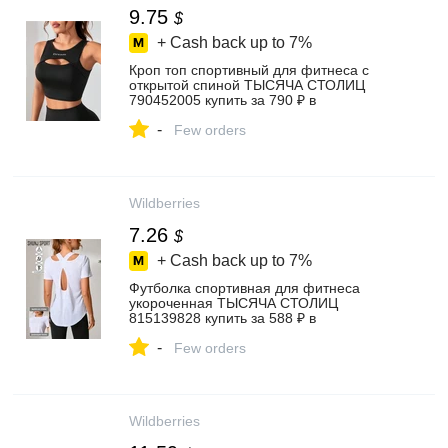
9.75
$
+ Cash back up to
7%
Кроп топ спортивный для фитнеса с
открытой спиной ТЫСЯЧА СТОЛИЦ
790452005 купить за 790 ₽ в
интернет‑магазине Wildberries
-
Few orders
Wildberries
7.26
$
+ Cash back up to
7%
Футболка спортивная для фитнеса
укороченная ТЫСЯЧА СТОЛИЦ
815139828 купить за 588 ₽ в
интернет‑магазине Wildberries
-
Few orders
Wildberries