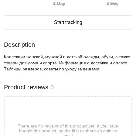
4 May
4 May
Start tracking
Description
Коллекции женской, мужской и детской одежды, обуви, а также
товары для дома и спорта. Информация о доставке и оплате.
Таблицы размеров, советы по уходу за вещами.
Product reviews
0
There are no reviews of this product yet. If you have
bought this product, be the first to share an opinion
on it!