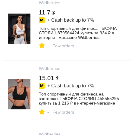
Wildberries
11.7
$
+ Cash back up to
7%
Топ спортивный для фитнеса ТЫСЯЧА
СТОЛИЦ 879564424 купить за 934 ₽ в
интернет‑магазине Wildberries
-
Few orders
Wildberries
15.01
$
+ Cash back up to
7%
Топ спортивный для фитнеса на
застежках ТЫСЯЧА СТОЛИЦ 458555295
купить за 1 216 ₽ в интернет‑магазине
Wildberries
-
Few orders
Wildberries