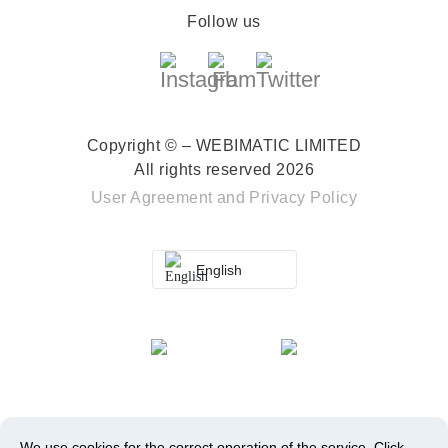
Follow us
Copyright © – WEBIMATIC LIMITED
All rights reserved 2026
User Agreement
and
Privacy Policy
English
We use cookies for the correct operation of the service.
Click