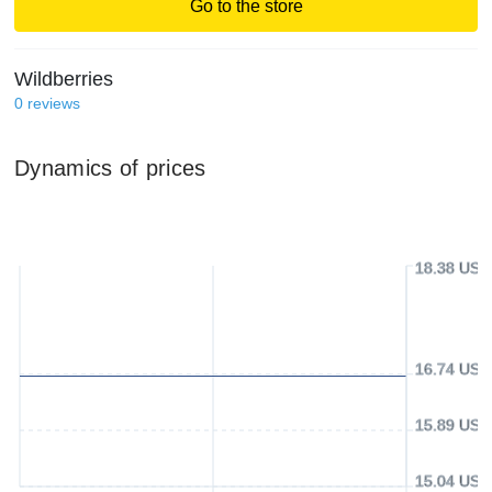
Go to the store
Wildberries
0
reviews
Dynamics of prices
18.38 USD
16.74 USD
15.89 USD
15.04 USD