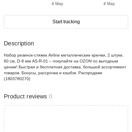
4 May
4 May
Start tracking
Description
Набор резинок-стяжек Airline металлические крючки, 2 штуки,
60 см, D-8 мм AS-R-01 – покупайте на OZON по выгодным
ценам! Быстрая и бесплатная доставка, большой ассортимент
товаров. Бонусы, рассрочка и кэшбэк. Распродажи
(1803780270)
Product reviews
0