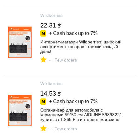
Wildberries
22.31
$
+ Cash back up to
7%
Интернет‑магазин Wildberries: широкий
ассортимент товаров - скидки каждый
день!
-
Few orders
Wildberries
14.53
$
+ Cash back up to
7%
Органайзер для автомобиля с
карманами 59*50 см AIRLINE 59898221
купить за 1 268 ₽ в интернет‑магазине
Wildberries
-
Few orders