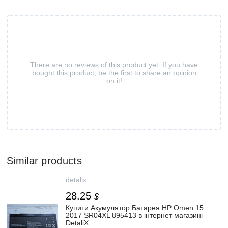
There are no reviews of this product yet. If you have
bought this product, be the first to share an opinion
on it!
Similar products
detalix
28.25
$
Купити Акумулятор Батарея HP Omen 15
2017 SR04XL 895413 в інтернет магазині
DetaliX