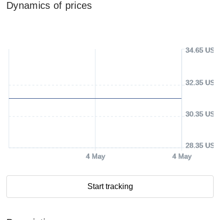
Dynamics of prices
34.65 USD
32.35 USD
30.35 USD
28.35 USD
4 May
4 May
Start tracking