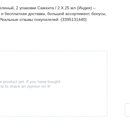
леный, 2 упаковки Самхита / 2 X 25 мл (Индия) –
и бесплатная доставка, большой ассортимент, бонусы,
. Реальные отзывы покупателей. (3395131440)
is product yet. If you have bought
rst to share an opinion on it!