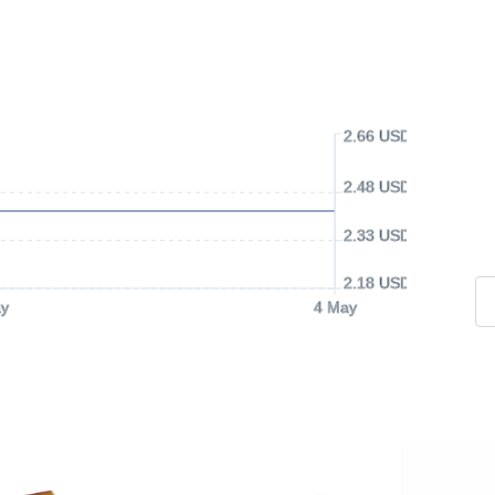
2.66 USD
2.48 USD
2.33 USD
2.18 USD
y
4 May