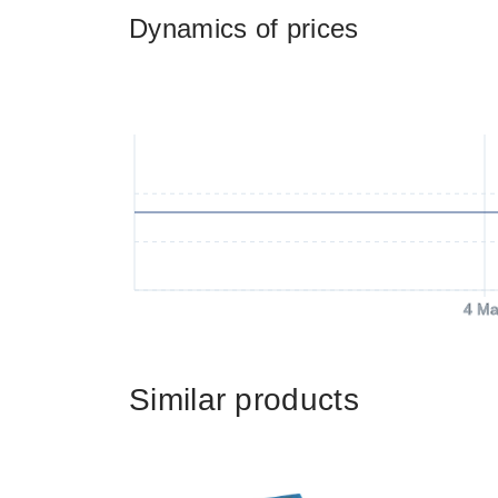
Dynamics of prices
4 Ma
Similar products