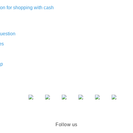
on for shopping with cash
uestion
es
ap
Follow us