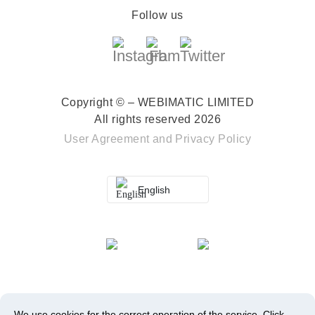
Follow us
Copyright © – WEBIMATIC LIMITED
All rights reserved 2026
User Agreement
and
Privacy Policy
English
We use cookies for the correct operation of the service.
Click