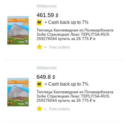
Wildberries
461.59
$
+ Cash back up to
7%
Теплица Каплевидная из Поликарбоната
3х4м Стрелецкая Люкс TEPLITSA-RUS
259276044 купить за 26 775 ₽ в
интернет‑магазине Wildberries
-
Few orders
Wildberries
649.8
$
+ Cash back up to
7%
Теплица Каплевидная из Поликарбоната
3х4м Стрелецкая Люкс TEPLITSA-RUS
259276044 купить за 26 775 ₽ в
интернет‑магазине Wildberries
-
Few orders