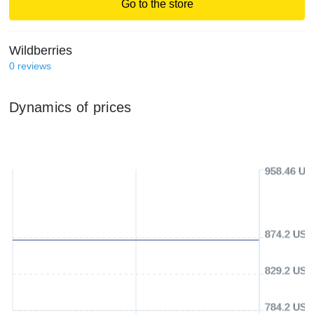
Go to the store
Wildberries
0
reviews
Dynamics of prices
958.46 US
874.2 USD
829.2 USD
784.2 USD