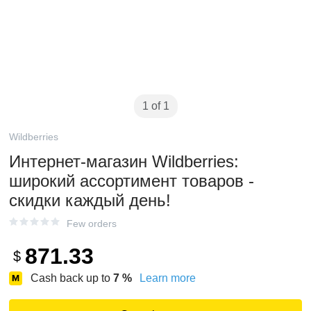
1 of 1
Wildberries
Интернет‑магазин Wildberries:
широкий ассортимент товаров -
скидки каждый день!
Few orders
871.33
$
Cash back up to
7
%
Learn more