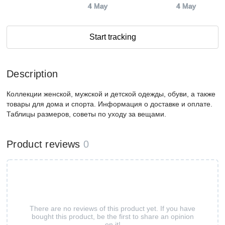
4 May
4 May
Start tracking
Description
Коллекции женской, мужской и детской одежды, обуви, а также
товары для дома и спорта. Информация о доставке и оплате.
Таблицы размеров, советы по уходу за вещами.
Product reviews
0
There are no reviews of this product yet. If you have
bought this product, be the first to share an opinion
on it!