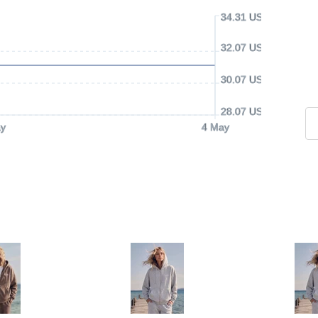
34.31 USD
32.07 USD
30.07 USD
28.07 USD
y
4 May