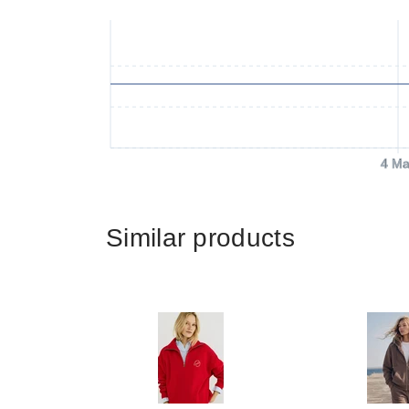
4 Ma
Similar products