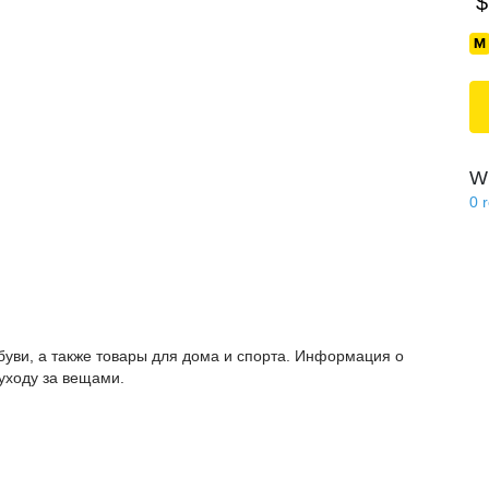
$
Wi
0
буви, а также товары для дома и спорта. Информация о
 уходу за вещами.