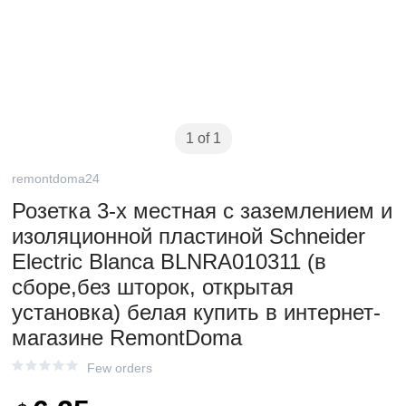
1 of 1
remontdoma24
Розетка 3-х местная с заземлением и
изоляционной пластиной Schneider
Electric Blanca BLNRA010311 (в
сборе,без шторок, открытая
установка) белая купить в интернет-
магазине RemontDoma
Few orders