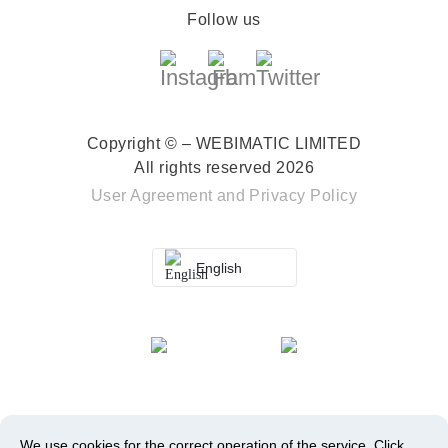
Follow us
Copyright © – WEBIMATIC LIMITED
All rights reserved 2026
User Agreement
and
Privacy Policy
English
We use cookies for the correct operation of the service.
Click