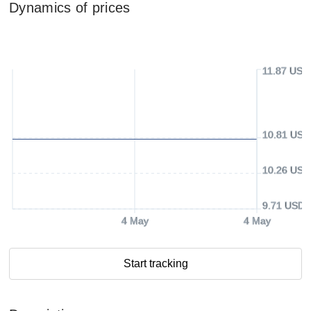
Dynamics of prices
11.87 USD
10.81 USD
10.26 USD
9.71 USD
4 May
4 May
Start tracking