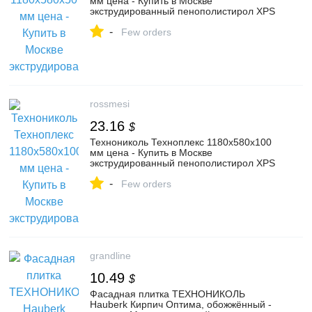
мм цена - Купить в Москве
экструдированный пенополистирол XPS
Технониколь Техноплекс 50 мм
-
Few orders
rossmesi
23.16
$
Технониколь Техноплекс 1180х580х100
мм цена - Купить в Москве
экструдированный пенополистирол XPS
Технониколь Техноплекс 100 мм
-
Few orders
grandline
10.49
$
Фасадная плитка ТЕХНОНИКОЛЬ
Hauberk Кирпич Оптима, обожжённый -