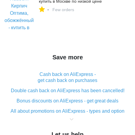
купить в Москве по низкой цене
-
Few orders
Save more
Cash back on AliExpress -
get cash back on purchases
Double cash back on AliExpress has been cancelled!
Bonus discounts on AliExpress - get great deals
All about promotions on AliExpress - types and option
What is cash back when making purchases on
AliExpress - short and sweet
Let us help