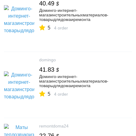
40.49
$
Доминго-интернет-
магазинстроительныхматериалов-
товарыдлядомаиремонта
5
4 order
domingo
41.83
$
Доминго-интернет-
магазинстроительныхматериалов-
товарыдлядомаиремонта
5
4 order
remontdoma24
22.76