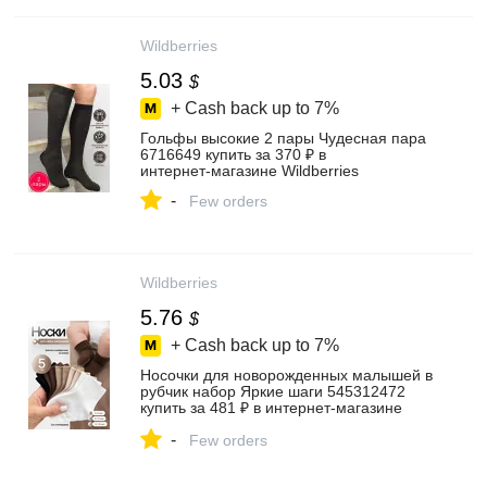
Wildberries
5.03
$
+ Cash back up to
7%
Гольфы высокие 2 пары Чудесная пара
6716649 купить за 370 ₽ в
интернет‑магазине Wildberries
-
Few orders
Wildberries
5.76
$
+ Cash back up to
7%
Носочки для новорожденных малышей в
рубчик набор Яркие шаги 545312472
купить за 481 ₽ в интернет‑магазине
Wildberries
-
Few orders