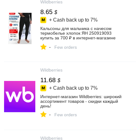
Wildberries
8.65
$
+ Cash back up to
7%
Кальсоны для мальчика с начесом
термобелье хлопок ЯН 250919093
купить за 700 ₽ в интернет‑магазине
Wildberries
-
Few orders
Wildberries
11.68
$
+ Cash back up to
7%
Интернет‑магазин Wildberries: широкий
ассортимент товаров - скидки каждый
день!
-
Few orders
Wildberries