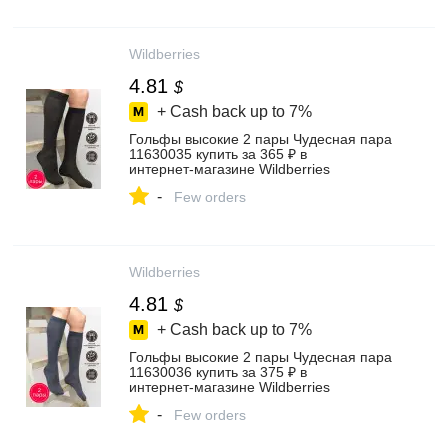
Wildberries
4.81
$
+ Cash back up to
7%
Гольфы высокие 2 пары Чудесная пара
11630035 купить за 365 ₽ в
интернет‑магазине Wildberries
-
Few orders
Wildberries
4.81
$
+ Cash back up to
7%
Гольфы высокие 2 пары Чудесная пара
11630036 купить за 375 ₽ в
интернет‑магазине Wildberries
-
Few orders