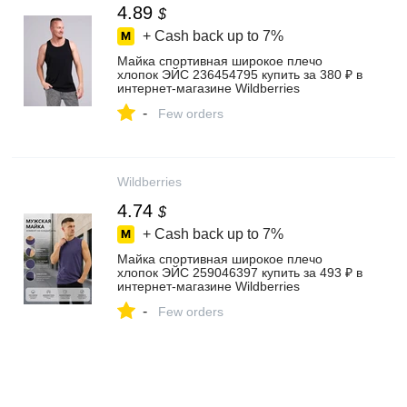
4.89
$
+ Cash back up to
7%
Майка спортивная широкое плечо
хлопок ЭЙС 236454795 купить за 380 ₽ в
интернет‑магазине Wildberries
-
Few orders
Wildberries
4.74
$
+ Cash back up to
7%
Майка спортивная широкое плечо
хлопок ЭЙС 259046397 купить за 493 ₽ в
интернет‑магазине Wildberries
-
Few orders