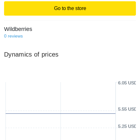
Go to the store
Wildberries
0
reviews
Dynamics of prices
6.05 USD
5.55 USD
5.25 USD