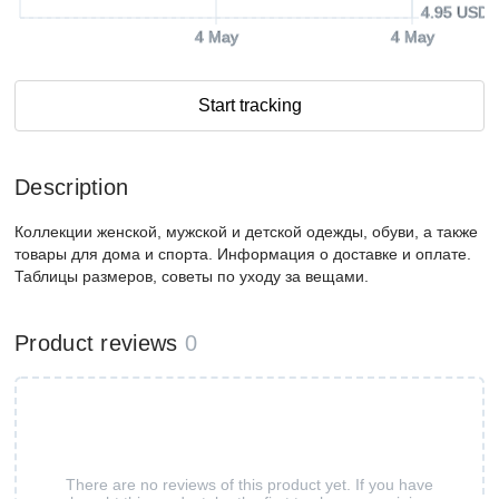
4.95 USD
4 May
4 May
Start tracking
Description
Коллекции женской, мужской и детской одежды, обуви, а также
товары для дома и спорта. Информация о доставке и оплате.
Таблицы размеров, советы по уходу за вещами.
Product reviews
0
There are no reviews of this product yet. If you have