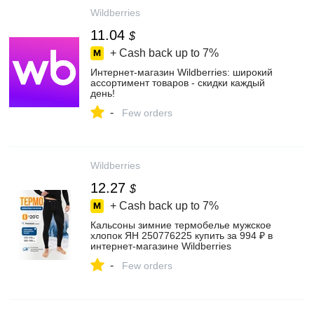
Wildberries
11.04
$
+ Cash back up to
7%
Интернет‑магазин Wildberries: широкий
ассортимент товаров - скидки каждый
день!
-
Few orders
Wildberries
12.27
$
+ Cash back up to
7%
Кальсоны зимние термобелье мужское
хлопок ЯН 250776225 купить за 994 ₽ в
интернет‑магазине Wildberries
-
Few orders