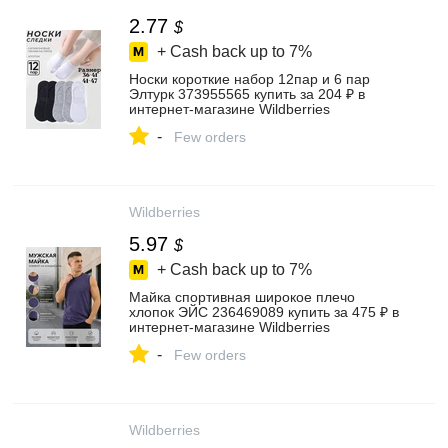
2.77
$
+ Cash back up to
7%
Носки короткие набор 12пар и 6 пар
Элтурк 373955565 купить за 204 ₽ в
интернет‑магазине Wildberries
-
Few orders
Wildberries
5.97
$
+ Cash back up to
7%
Майка спортивная широкое плечо
хлопок ЭЙС 236469089 купить за 475 ₽ в
интернет‑магазине Wildberries
-
Few orders
Wildberries