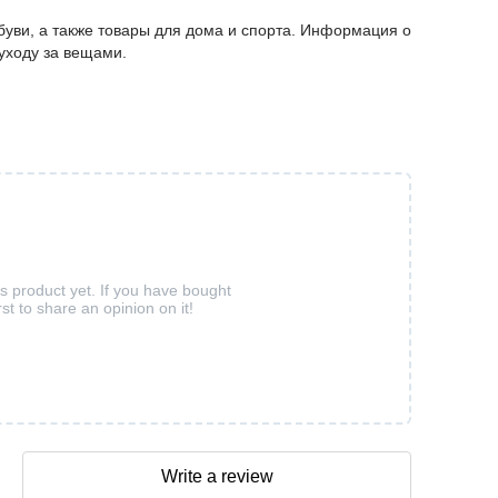
буви, а также товары для дома и спорта. Информация о
 уходу за вещами.
is product yet. If you have bought
rst to share an opinion on it!
Write a review