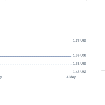
1.75 USD
1.59 USD
1.51 USD
1.43 USD
y
4 May