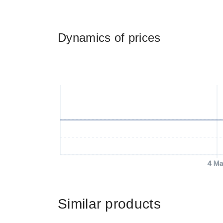
Dynamics of prices
4 Ma
Similar products