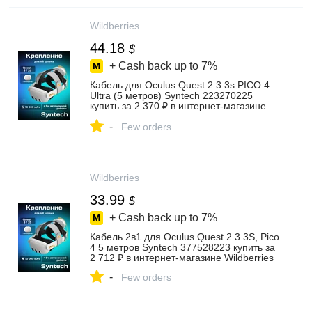
Wildberries
44.18
$
+ Cash back up to
7%
Кабель для Oculus Quest 2 3 3s PICO 4
Ultra (5 метров) Syntech 223270225
купить за 2 370 ₽ в интернет‑магазине
Wildberries
-
Few orders
Wildberries
33.99
$
+ Cash back up to
7%
Кабель 2в1 для Oculus Quest 2 3 3S, Pico
4 5 метров Syntech 377528223 купить за
2 712 ₽ в интернет‑магазине Wildberries
-
Few orders