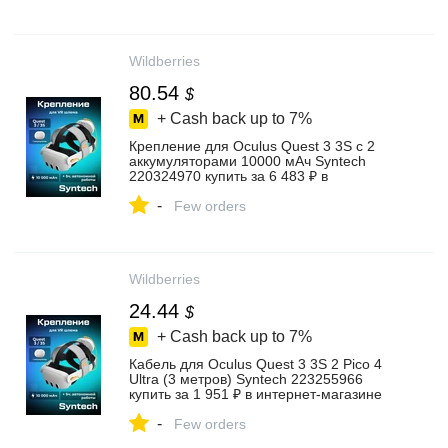
Wildberries
80.54
$
+ Cash back up to
7%
Крепление для Oculus Quest 3 3S с 2
аккумуляторами 10000 мАч Syntech
220324970 купить за 6 483 ₽ в
интернет‑магазине Wildberries
-
Few orders
Wildberries
24.44
$
+ Cash back up to
7%
Кабель для Oculus Quest 3 3S 2 Pico 4
Ultra (3 метров) Syntech 223255966
купить за 1 951 ₽ в интернет‑магазине
Wildberries
-
Few orders