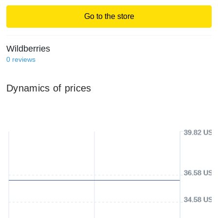
Go to the store
Wildberries
0
reviews
Dynamics of prices
39.82 USD
36.58 USD
34.58 USD