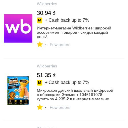
Wildberries
30.94
$
+ Cash back up to
7%
Интернет‑магазин Wildberries: широкий
ассортимент товаров - скидки каждый
день!
-
Few orders
Wildberries
51.35
$
+ Cash back up to
7%
Микроскоп детский школьный цифровой
с образцами Элемент 1046161078
купить за 4 235 ₽ в интернет‑магазине
Wildberries
-
Few orders