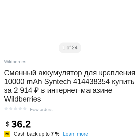
1 of 24
Wildberries
Сменный аккумулятор для крепления
10000 mAh Syntech 414438354 купить
за 2 914 ₽ в интернет‑магазине
Wildberries
Few orders
36.2
$
Cash back up to
7
%
Learn more