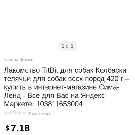
1 of 1
Yandex Browser
Лакомство TitBit для собак Колбаски
телячьи для собак всех пород 420 г –
купить в интернет-магазине Сима-
Ленд - Все для Вас на Яндекс
Маркете, 103811653004
Few orders
7.18
$