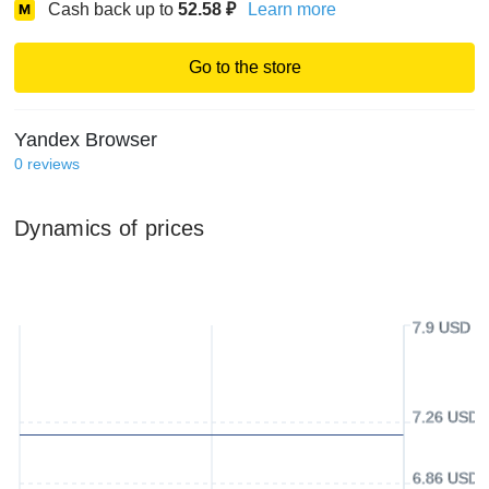
Cash back up to
52.58
₽
Learn more
Go to the store
Yandex Browser
0
reviews
Dynamics of prices
7.9 USD
7.26 USD
6.86 USD