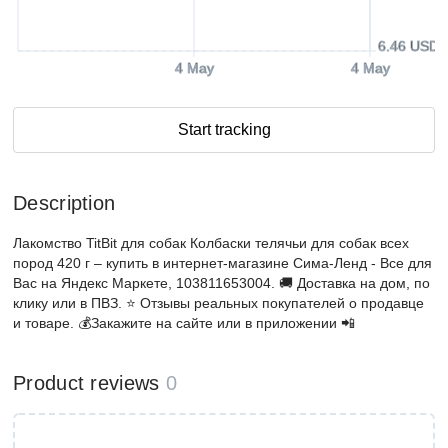
6.46 USD
4 May
4 May
Start tracking
Description
Лакомство TitBit для собак Колбаски телячьи для собак всех
пород 420 г – купить в интернет-магазине Сима-Ленд - Все для
Вас на Яндекс Маркете, 103811653004. 🚚 Доставка на дом, по
клику или в ПВЗ. ⭐️ Отзывы реальных покупателей о продавце
и товаре. 💰Закажите на сайте или в приложении 📲
Product reviews
0