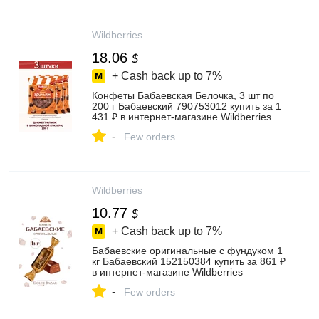
Wildberries
18.06
$
+ Cash back up to
7%
Конфеты Бабаевская Белочка, 3 шт по
200 г Бабаевский 790753012 купить за 1
431 ₽ в интернет‑магазине Wildberries
-
Few orders
Wildberries
10.77
$
+ Cash back up to
7%
Бабаевские оригинальные с фундуком 1
кг Бабаевский 152150384 купить за 861 ₽
в интернет‑магазине Wildberries
-
Few orders