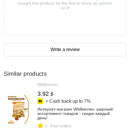
bought this product, be the first to share an opinion
on it!
Write a review
Similar products
Wildberries
3.92
$
+ Cash back up to
7%
Интернет‑магазин Wildberries: широкий
ассортимент товаров - скидки каждый
день!
-
Few orders