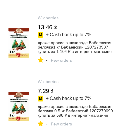
Wildberries
13.46
$
+ Cash back up to
7%
драже арахис в шоколаде Бабаевская
белочка1 кг Бабаевский 1207273937
купить за 1 104 ₽ в интернет‑магазине
Wildberries
-
Few orders
Wildberries
7.29
$
+ Cash back up to
7%
драже арахис в шоколаде Бабаевская
белочка 0.5 кг Бабаевский 1207279099
купить за 598 ₽ в интернет‑магазине
Wildberries
-
Few orders