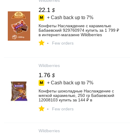
Wildberries
22.1
$
+ Cash back up to
7%
Конфеты Наслаждение с карамелью
Бабаевский 929760974 купить за 1 799 ₽
в интернет‑магазине Wildberries
-
Few orders
Wildberries
1.76
$
+ Cash back up to
7%
Конфеты шоколадные Наслаждение с
мягкой карамелью, 250 гр Бабаевский
12008103 купить за 144 ₽ в
интернет‑магазине Wildberries
-
Few orders
Wildberries