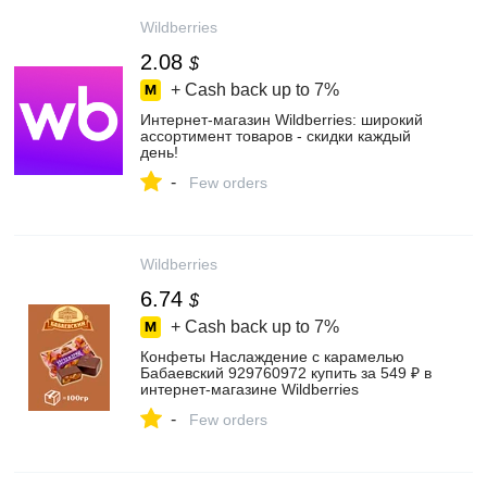
Wildberries
2.08
$
+ Cash back up to
7%
Интернет‑магазин Wildberries: широкий
ассортимент товаров - скидки каждый
день!
-
Few orders
Wildberries
6.74
$
+ Cash back up to
7%
Конфеты Наслаждение с карамелью
Бабаевский 929760972 купить за 549 ₽ в
интернет‑магазине Wildberries
-
Few orders