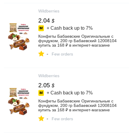
Wildberries
2.04
$
+ Cash back up to
7%
Конфеты Бабаевские Оригинальные с
фундуком, 200 гр Бабаевский 12008104
купить за 168 ₽ в интернет‑магазине
Wildberries
-
Few orders
Wildberries
2.05
$
+ Cash back up to
7%
Конфеты Бабаевские Оригинальные с
фундуком, 200 гр Бабаевский 12008104
купить за 168 ₽ в интернет‑магазине
Wildberries
-
Few orders