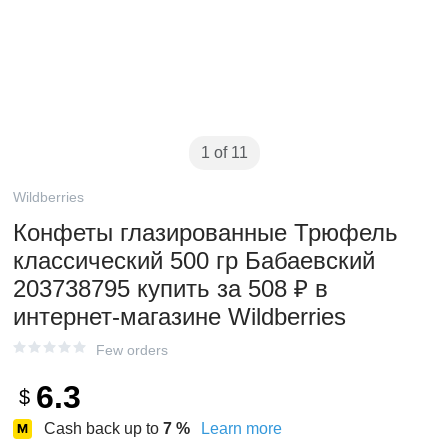
1 of 11
Wildberries
Конфеты глазированные Трюфель
классический 500 гр Бабаевский
203738795 купить за 508 ₽ в
интернет‑магазине Wildberries
Few orders
6.3
$
Cash back up to
7
%
Learn more