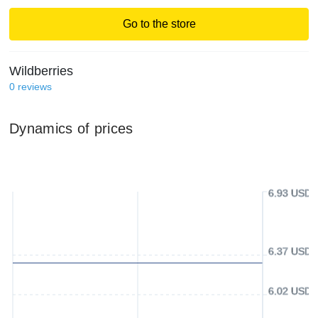
Go to the store
Wildberries
0
reviews
Dynamics of prices
6.93 USD
6.37 USD
6.02 USD