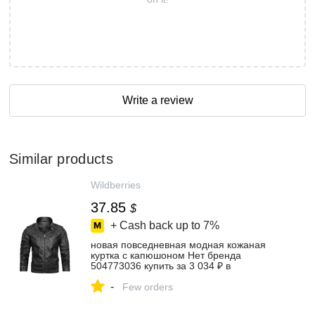
Write a review
Similar products
Wildberries
37.85
$
+ Cash back up to
7%
новая повседневная модная кожаная
куртка с капюшоном Нет бренда
504773036 купить за 3 034 ₽ в
интернет‑магазине Wildberries
-
Few orders