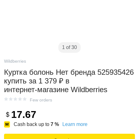
1 of 30
Wildberries
Куртка болонь Нет бренда 525935426
купить за 1 379 ₽ в
интернет‑магазине Wildberries
Few orders
17.67
$
Cash back up to
7
%
Learn more