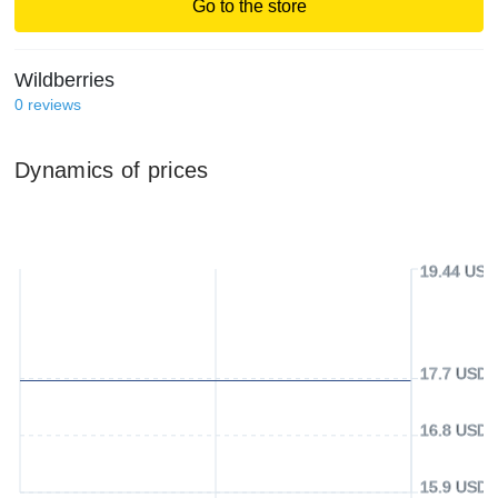
Go to the store
Wildberries
0
reviews
Dynamics of prices
19.44 USD
17.7 USD
16.8 USD
15.9 USD