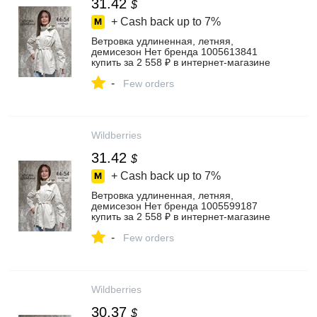
31.42
$
+ Cash back up to
7%
Ветровка удлиненная, летняя,
демисезон Нет бренда 1005613841
купить за 2 558 ₽ в интернет‑магазине
Wildberries
-
Few orders
Wildberries
31.42
$
+ Cash back up to
7%
Ветровка удлиненная, летняя,
демисезон Нет бренда 1005599187
купить за 2 558 ₽ в интернет‑магазине
Wildberries
-
Few orders
Wildberries
30.37
$