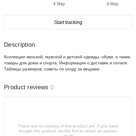
4 May
4 May
Start tracking
Description
Коллекции женской, мужской и детской одежды, обуви, а также
товары для дома и спорта. Информация о доставке и оплате.
Таблицы размеров, советы по уходу за вещами.
Product reviews
0
There are no reviews of this product yet. If you have
bought this product, be the first to share an opinion
on it!