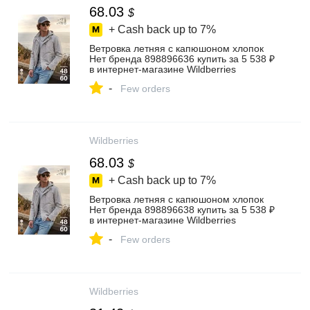
68.03
$
+ Cash back up to
7%
Ветровка летняя с капюшоном хлопок
Нет бренда 898896636 купить за 5 538 ₽
в интернет‑магазине Wildberries
-
Few orders
Wildberries
68.03
$
+ Cash back up to
7%
Ветровка летняя с капюшоном хлопок
Нет бренда 898896638 купить за 5 538 ₽
в интернет‑магазине Wildberries
-
Few orders
Wildberries