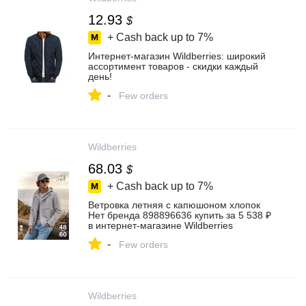
12.93
$
+ Cash back up to
7%
Интернет‑магазин Wildberries: широкий
ассортимент товаров - скидки каждый
день!
-
Few orders
Wildberries
68.03
$
+ Cash back up to
7%
Ветровка летняя с капюшоном хлопок
Нет бренда 898896636 купить за 5 538 ₽
в интернет‑магазине Wildberries
-
Few orders
Wildberries