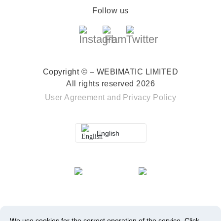
Follow us
Copyright © – WEBIMATIC LIMITED
All rights reserved 2026
User Agreement
and
Privacy Policy
English
We use cookies for the correct operation of the service.
Click