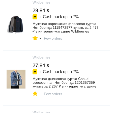
Wildberries
29.84
$
+ Cash back up to
7%
Мужская норвежская флисовая куртка
Нет бренда 1119472977 купить за 2 473
₽ в интернет‑магазине Wildberries
-
Few orders
Wildberries
27.84
$
+ Cash back up to
7%
Мужская джинсовая куртка Casual
всесезонная Нет бренда 1201357359
купить за 2 267 ₽ в интернет‑магазине
Wildberries
-
Few orders
Wildberries