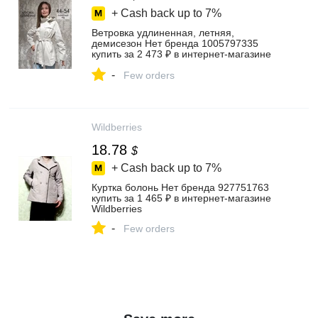
+ Cash back up to
7%
Ветровка удлиненная, летняя,
демисезон Нет бренда 1005797335
купить за 2 473 ₽ в интернет‑магазине
Wildberries
-
Few orders
Wildberries
18.78
$
+ Cash back up to
7%
Куртка болонь Нет бренда 927751763
купить за 1 465 ₽ в интернет‑магазине
Wildberries
-
Few orders