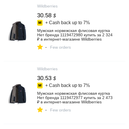
Wildberries
30.58
$
+ Cash back up to
7%
Мужская норвежская флисовая куртка
Нет бренда 1119472980 купить за 2 324
₽ в интернет‑магазине Wildberries
-
Few orders
Wildberries
30.53
$
+ Cash back up to
7%
Мужская норвежская флисовая куртка
Нет бренда 1119472977 купить за 2 473
₽ в интернет‑магазине Wildberries
-
Few orders