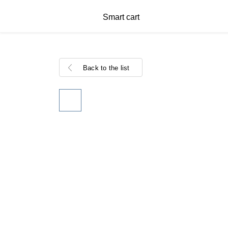
Smart cart
Back to the list