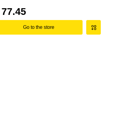
77.45
Go to the store