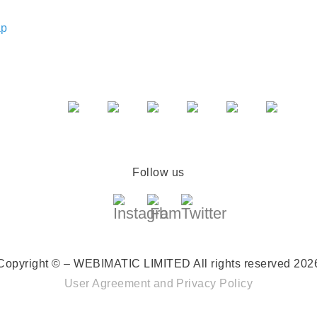
ap
Follow us
Copyright © – WEBIMATIC LIMITED
All rights reserved 202
User Agreement
and
Privacy Policy