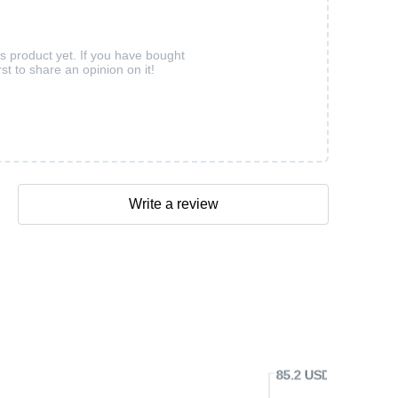
is product yet. If you have bought
rst to share an opinion on it!
Write a review
85.2 USD