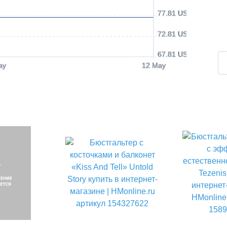
77.81 USD
72.81 USD
67.81 USD
ay
12 May