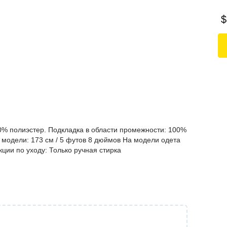
$
00% полиэстер. Подкладка в области промежности: 100%
т модели: 173 см / 5 футов 8 дюймов На модели одета
ции по уходу: Только ручная стирка