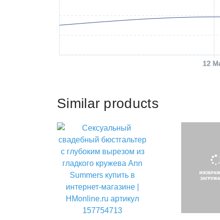
12 M
Similar products