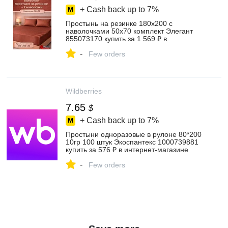
+ Cash back up to
7%
Простынь на резинке 180х200 с
наволочками 50х70 комплект Элегант
855073170 купить за 1 569 ₽ в
интернет‑магазине Wildberries
-
Few orders
Wildberries
7.65
$
+ Cash back up to
7%
Простыни одноразовые в рулоне 80*200
10гр 100 штук Экоспантекс 1000739881
купить за 576 ₽ в интернет‑магазине
Wildberries
-
Few orders