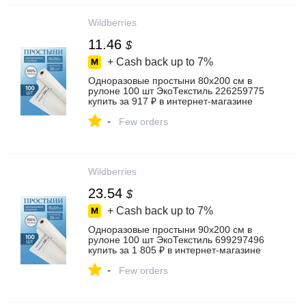
Wildberries
11.46
$
+ Cash back up to
7%
Одноразовые простыни 80х200 см в
рулоне 100 шт ЭкоТекстиль 226259775
купить за 917 ₽ в интернет‑магазине
Wildberries
-
Few orders
Wildberries
23.54
$
+ Cash back up to
7%
Одноразовые простыни 90х200 см в
рулоне 100 шт ЭкоТекстиль 699297496
купить за 1 805 ₽ в интернет‑магазине
Wildberries
-
Few orders