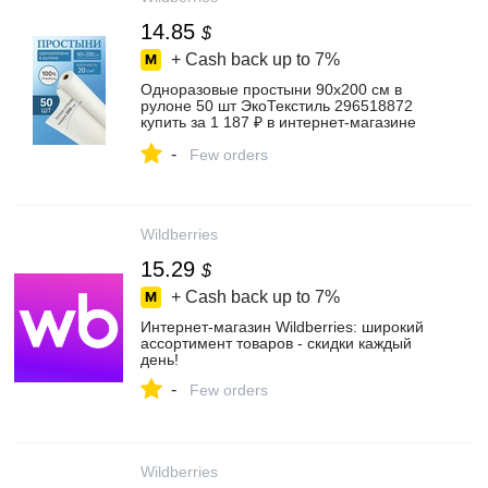
14.85
$
+ Cash back up to
7%
Одноразовые простыни 90х200 см в
рулоне 50 шт ЭкоТекстиль 296518872
купить за 1 187 ₽ в интернет‑магазине
Wildberries
-
Few orders
Wildberries
15.29
$
+ Cash back up to
7%
Интернет‑магазин Wildberries: широкий
ассортимент товаров - скидки каждый
день!
-
Few orders
Wildberries