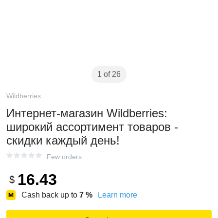
1 of 26
Wildberries
Интернет‑магазин Wildberries:
широкий ассортимент товаров -
скидки каждый день!
Few orders
16.43
$
Cash back up to
7
%
Learn more