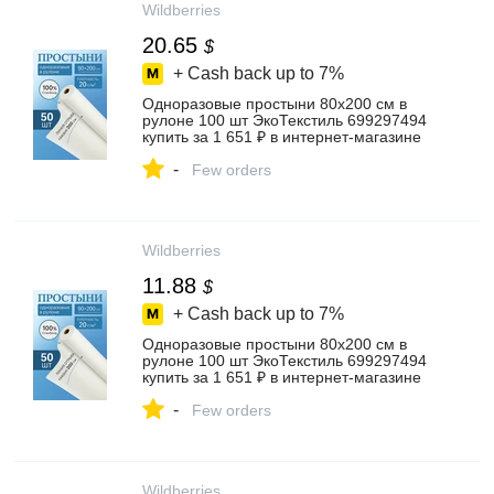
Wildberries
20.65
$
+ Cash back up to
7%
Одноразовые простыни 80х200 см в
рулоне 100 шт ЭкоТекстиль 699297494
купить за 1 651 ₽ в интернет‑магазине
Wildberries
-
Few orders
Wildberries
11.88
$
+ Cash back up to
7%
Одноразовые простыни 80х200 см в
рулоне 100 шт ЭкоТекстиль 699297494
купить за 1 651 ₽ в интернет‑магазине
Wildberries
-
Few orders
Wildberries