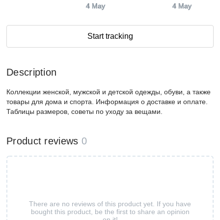
4 May
4 May
Start tracking
Description
Коллекции женской, мужской и детской одежды, обуви, а также
товары для дома и спорта. Информация о доставке и оплате.
Таблицы размеров, советы по уходу за вещами.
Product reviews
0
There are no reviews of this product yet. If you have
bought this product, be the first to share an opinion
on it!