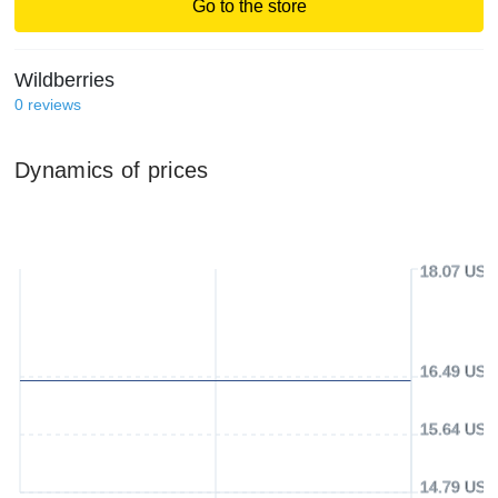
Go to the store
Wildberries
0
reviews
Dynamics of prices
18.07 USD
16.49 USD
15.64 USD
14.79 USD