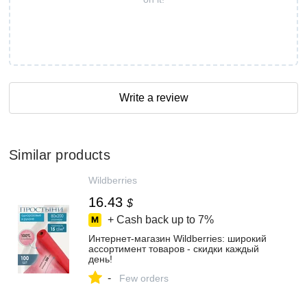
Write a review
Similar products
Wildberries
16.43
$
+ Cash back up to
7%
Интернет‑магазин Wildberries: широкий
ассортимент товаров - скидки каждый
день!
-
Few orders