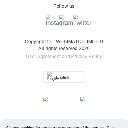
Follow us
Copyright © – WEBIMATIC LIMITED
All rights reserved 2026
User Agreement
and
Privacy Policy
English
We use cookies for the correct operation of the service.
Click