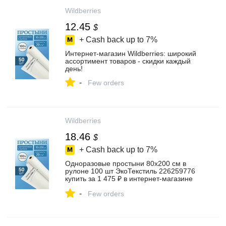
Wildberries
12.45
$
+ Cash back up to
7%
Интернет‑магазин Wildberries: широкий
ассортимент товаров - скидки каждый
день!
-
Few orders
Wildberries
18.46
$
+ Cash back up to
7%
Одноразовые простыни 80х200 см в
рулоне 100 шт ЭкоТекстиль 226259776
купить за 1 475 ₽ в интернет‑магазине
Wildberries
-
Few orders