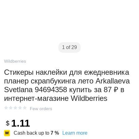
1 of 29
Wildberries
Стикеры наклейки для ежедневника
планер скрапбукинга лето Arkallaeva
Svetlana 94694358 купить за 87 ₽ в
интернет‑магазине Wildberries
Few orders
1.11
$
Cash back up to
7
%
Learn more