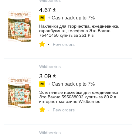
Wildberries
4.67
$
+ Cash back up to
7%
Наклейки для творчества, ежедневника,
скрапбукинга, телефона Это Важно
76441450 купить за 251 ₽ в
интернет‑магазине Wildberries
-
Few orders
Wildberries
3.09
$
+ Cash back up to
7%
Эстетичные наклейки для ежедневника
Это Важно 595088002 купить за 80 ₽ в
интернет‑магазине Wildberries
-
Few orders
Wildberries