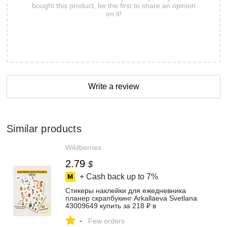
bought this product, be the first to share an opinion
on it!
Write a review
Similar products
Wildberries
2.79
$
+ Cash back up to
7%
Стикеры наклейки для ежедневника
планер скрапбукинг Arkallaeva Svetlana
43009649 купить за 218 ₽ в
интернет‑магазине Wildberries
-
Few orders