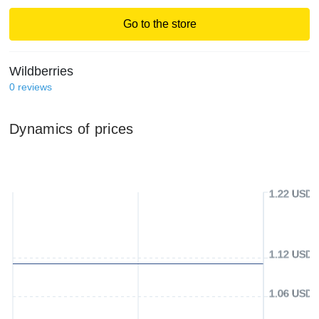
Go to the store
Wildberries
0
reviews
Dynamics of prices
1.22 USD
1.12 USD
1.06 USD