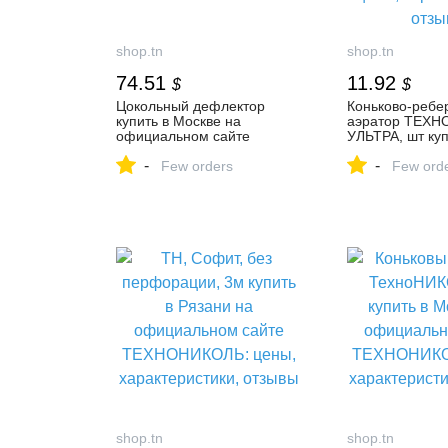
shop.tn
shop.tn
74.51
11.92
$
$
Цокольный дефлектор
Коньково-ребе
купить в Москве на
аэратор ТЕХ
официальном сайте
УЛЬТРА, шт куп
ТЕХНОНИКОЛЬ: цены,
на официально
-
-
характеристики, отзывы
Few orders
ТЕХНОНИКОЛЬ:
Few ord
характеристики
shop.tn
shop.tn