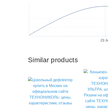
23 J
Similar products