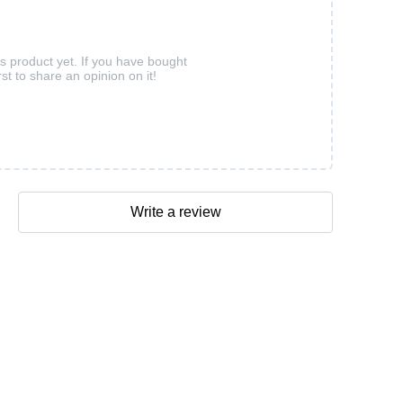
is product yet. If you have bought
rst to share an opinion on it!
Write a review