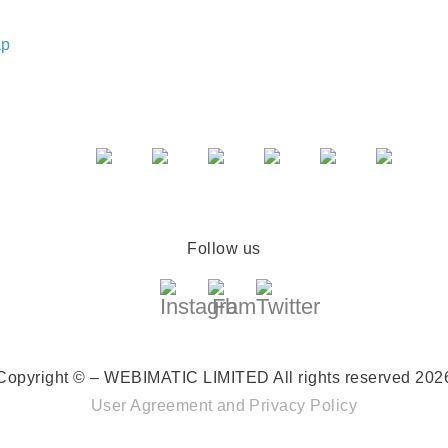
ap
Follow us
Copyright © – WEBIMATIC LIMITED
All rights reserved 202
User Agreement
and
Privacy Policy