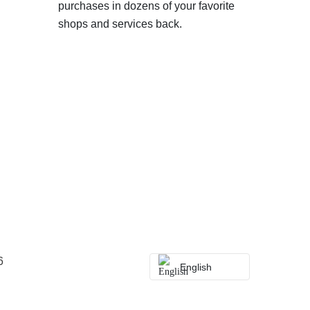
purchases in dozens of your favorite
shops and services back.
6
English