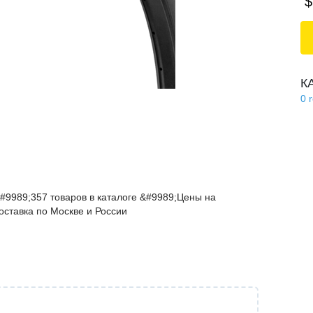
$
К
0
#9989;357 товаров в каталоге &#9989;Цены на
оставка по Москве и России