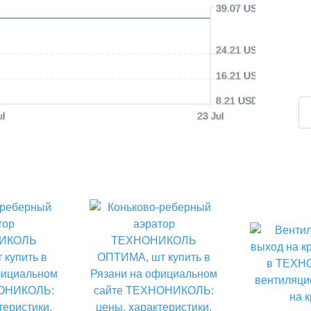
39.07 USD
24.21 USD
16.21 USD
8.21 USD
ul
23 Jul