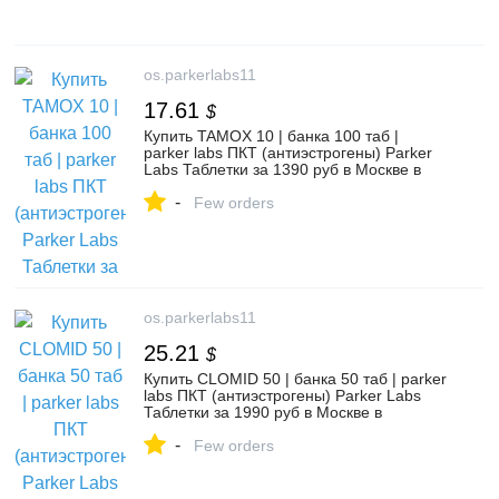
os.parkerlabs11
17.61
$
Купить TAMOX 10 | банка 100 таб |
parker labs ПКТ (антиэстрогены) Parker
Labs Таблетки за 1390 руб в Москве в
интернет-магазине ПаркерЛабс -
-
https://os.parkerlabs11.pro/
Few orders
os.parkerlabs11
25.21
$
Купить CLOMID 50 | банка 50 таб | parker
labs ПКТ (антиэстрогены) Parker Labs
Таблетки за 1990 руб в Москве в
интернет-магазине ПаркерЛабс -
-
https://os.parkerlabs11.pro/
Few orders