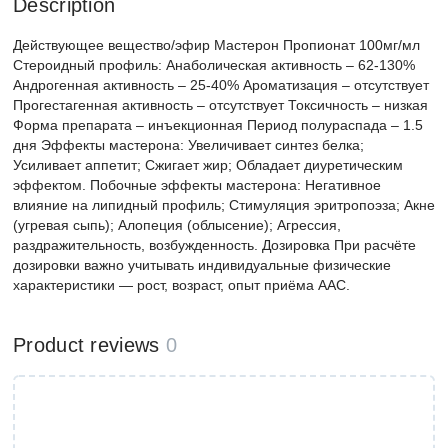
Description
Действующее вещество/эфир Мастерон Пропионат 100мг/мл
Стероидный профиль: Анаболическая активность – 62-130%
Андрогенная активность – 25-40% Ароматизация – отсутствует
Прогестагенная активность – отсутствует Токсичность – низкая
Форма препарата – инъекционная Период полураспада – 1.5
дня Эффекты мастерона: Увеличивает синтез белка;
Усиливает аппетит; Сжигает жир; Обладает диуретическим
эффектом. Побочные эффекты мастерона: Негативное
влияние на липидный профиль; Стимуляция эритропоэза; Акне
(угревая сыпь); Алопеция (облысение); Агрессия,
раздражительность, возбужденность. Дозировка При расчёте
дозировки важно учитывать индивидуальные физические
характеристики — рост, возраст, опыт приёма ААС.
Product reviews
0