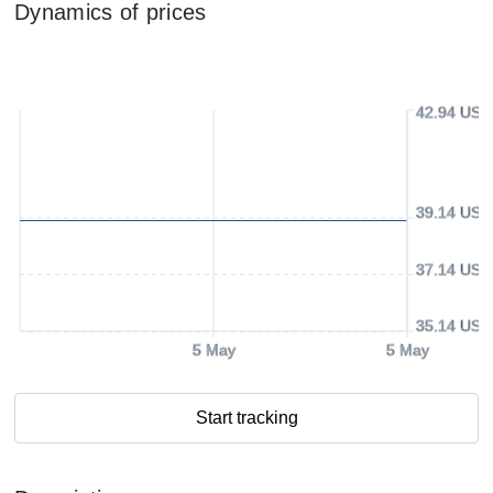
Dynamics of prices
42.94 USD
39.14 USD
37.14 USD
35.14 USD
5 May
5 May
Start tracking