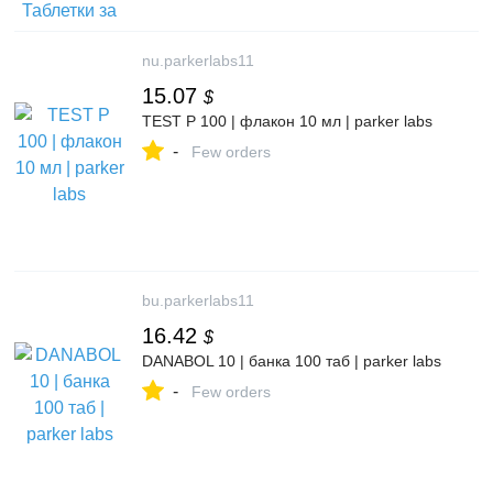
nu.parkerlabs11
15.07
$
TEST P 100 | флакон 10 мл | parker labs
-
Few orders
bu.parkerlabs11
16.42
$
DANABOL 10 | банка 100 таб | parker labs
-
Few orders