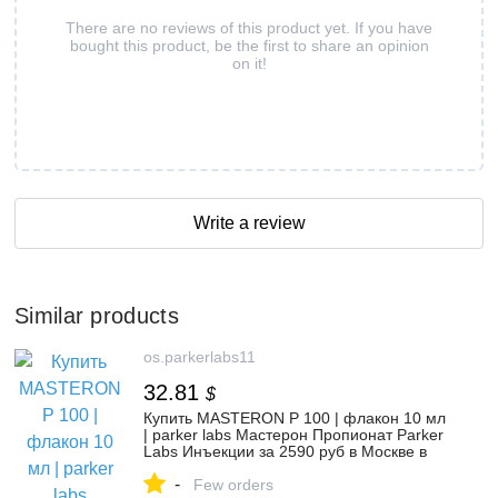
There are no reviews of this product yet. If you have
bought this product, be the first to share an opinion
on it!
Write a review
Similar products
os.parkerlabs11
32.81
$
Купить MASTERON P 100 | флакон 10 мл
| parker labs Мастерон Пропионат Parker
Labs Инъекции за 2590 руб в Москве в
интернет-магазине ПаркерЛабс -
-
https://os.parkerlabs11.pro/
Few orders