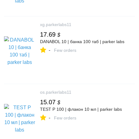
xg.parkerlabs11
17.69
$
DANABOL 10 | банка 100 таб | parker labs
-
Few orders
os.parkerlabs11
15.07
$
TEST P 100 | флакон 10 мл | parker labs
-
Few orders