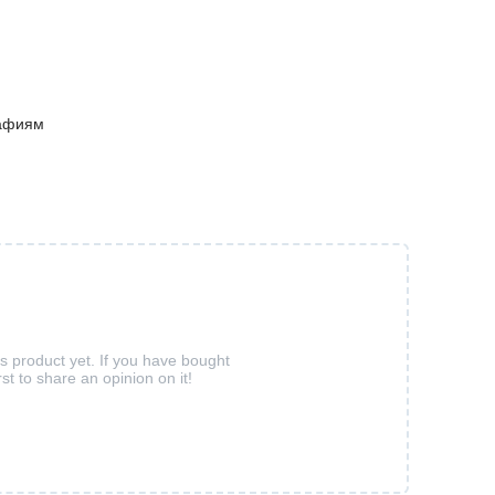
рафиям
is product yet. If you have bought
rst to share an opinion on it!