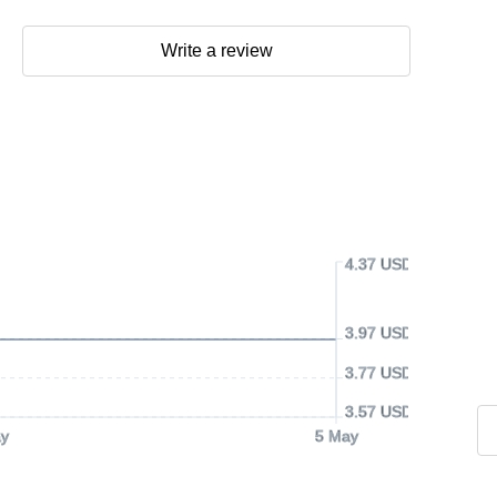
Write a review
4.37 USD
3.97 USD
3.77 USD
3.57 USD
y
5 May