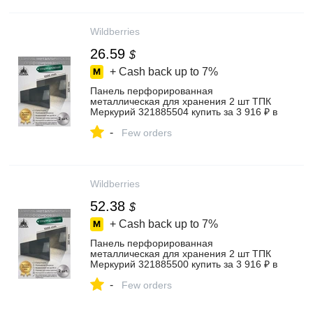
Wildberries
26.59
$
+ Cash back up to
7%
Панель перфорированная
металлическая для хранения 2 шт ТПК
Меркурий 321885504 купить за 3 916 ₽ в
интернет‑магазине Wildberries
-
Few orders
Wildberries
52.38
$
+ Cash back up to
7%
Панель перфорированная
металлическая для хранения 2 шт ТПК
Меркурий 321885500 купить за 3 916 ₽ в
интернет‑магазине Wildberries
-
Few orders