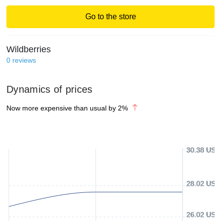
Go to the store
Wildberries
0
reviews
Dynamics of prices
Now more expensive than usual by
2
%
30.38 USD
28.02 USD
26.02 USD