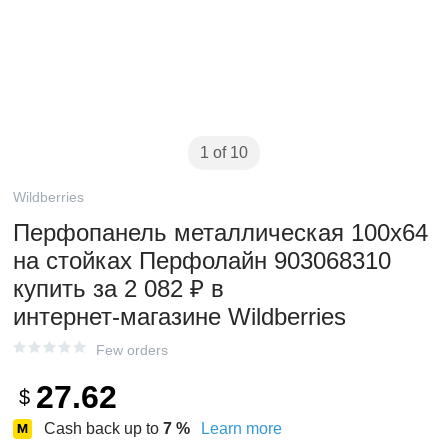
1 of 10
Wildberries
Перфопанель металлическая 100х64
на стойках Перфолайн 903068310
купить за 2 082 ₽ в
интернет‑магазине Wildberries
Few orders
27.62
$
Cash back up to
7
%
Learn more