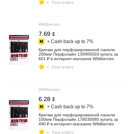
-
Few orders
Wildberries
7.69
$
+ Cash back up to
7%
Крючки для перфорированной панели
200мм Перфолайн 139905559 купить за
601 ₽ в интернет‑магазине Wildberries
-
Few orders
Wildberries
6.28
$
+ Cash back up to
7%
Крючки для перфорированной панели
100мм Перфолайн 178030080 купить за
490 ₽ в интернет‑магазине Wildberries
-
Few orders