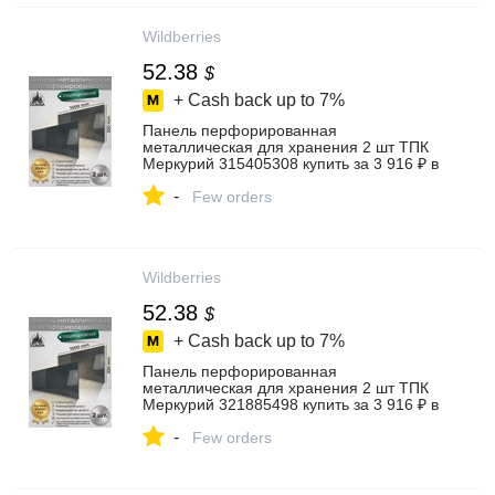
Wildberries
52.38
$
+ Cash back up to
7%
Панель перфорированная
металлическая для хранения 2 шт ТПК
Меркурий 315405308 купить за 3 916 ₽ в
интернет‑магазине Wildberries
-
Few orders
Wildberries
52.38
$
+ Cash back up to
7%
Панель перфорированная
металлическая для хранения 2 шт ТПК
Меркурий 321885498 купить за 3 916 ₽ в
интернет‑магазине Wildberries
-
Few orders