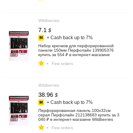
Wildberries
7.1
$
+ Cash back up to
7%
Набор крючков для перфорированной
панели 150мм Перфолайн 139905376
купить за 554 ₽ в интернет‑магазине
Wildberries
-
Few orders
Wildberries
38.96
$
+ Cash back up to
7%
Перфорированная панель 100х32см
серая Перфолайн 212138683 купить за 3
040 ₽ в интернет‑магазине Wildberries
-
Few orders