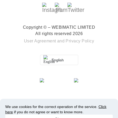
Copyright © – WEBIMATIC LIMITED
All rights reserved 2026
User Agreement
and
Privacy Policy
English
We use cookies for the correct operation of the service.
Click
here
if you do not agree or want to know more.