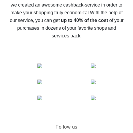
we created an awesome cashback-service in order to
The best cash back on AliExpress - how to find it
make your shopping truly economical.
With the help of
The best cash back service for AliExpress - let's
our service, you can get
up to 40% of the cost
of your
compare offers
purchases in dozens of your favorite shops and
services back.
Follow us