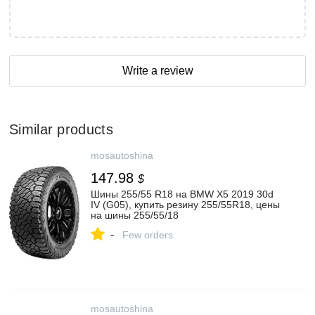
Write a review
Similar products
mosautoshina
147.98
$
Шины 255/55 R18 на BMW X5 2019 30d
IV (G05), купить резину 255/55R18, цены
на шины 255/55/18
-
Few orders
mosautoshina