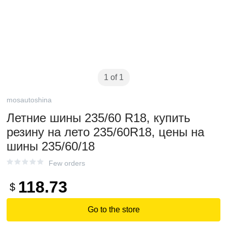
1 of 1
mosautoshina
Летние шины 235/60 R18, купить
резину на лето 235/60R18, цены на
шины 235/60/18
Few orders
118.73
$
Go to the store