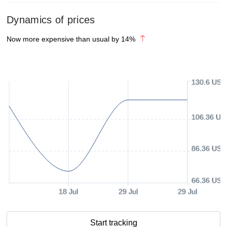
Dynamics of prices
Now more expensive than usual by
14
%
130.6 USD
106.36 US
86.36 USD
66.36 USD
18 Jul
29 Jul
29 Jul
Start tracking