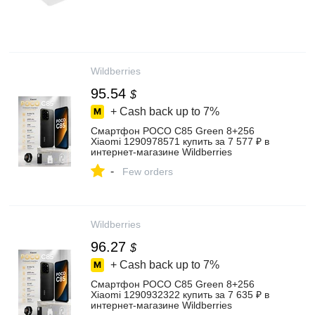
Wildberries
95.54
$
+ Cash back up to
7%
Смартфон POCO C85 Green 8+256
Xiaomi 1290978571 купить за 7 577 ₽ в
интернет‑магазине Wildberries
-
Few orders
Wildberries
96.27
$
+ Cash back up to
7%
Смартфон POCO C85 Green 8+256
Xiaomi 1290932322 купить за 7 635 ₽ в
интернет‑магазине Wildberries