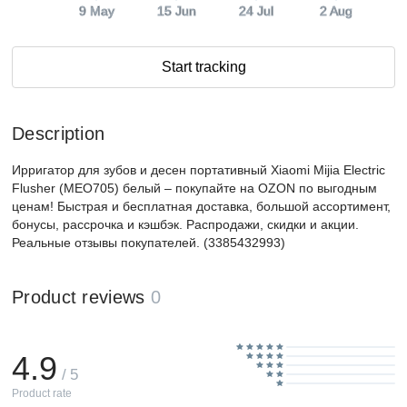
9 May
15 Jun
24 Jul
2 Aug
Start tracking
Description
Ирригатор для зубов и десен портативный Xiaomi Mijia Electric
Flusher (MEO705) белый – покупайте на OZON по выгодным
ценам! Быстрая и бесплатная доставка, большой ассортимент,
бонусы, рассрочка и кэшбэк. Распродажи, скидки и акции.
Реальные отзывы покупателей. (3385432993)
Product reviews
0
4.9
/ 5
Product rate