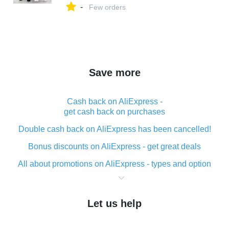
-
Few orders
Save more
Cash back on AliExpress -
get cash back on purchases
Double cash back on AliExpress has been cancelled!
Bonus discounts on AliExpress - get great deals
All about promotions on AliExpress - types and option
What is cash back when making purchases on
AliExpress - short and sweet
Let us help
The best place to download cash back for AliExpress
and how to install it