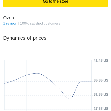
Go to the store
Ozon
1
review
100
%
satisfied customers
Dynamics of prices
41.45 USD
35.35 USD
31.35 USD
27.35 USD