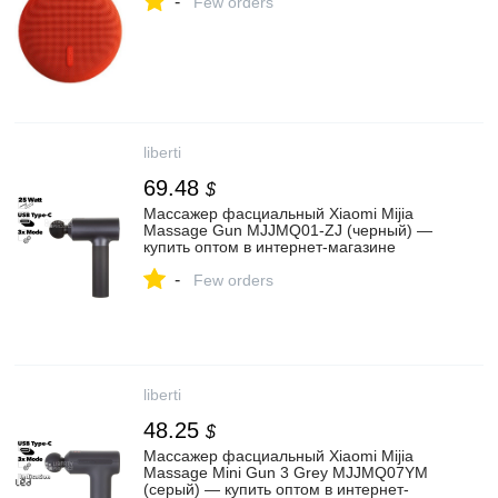
-
Few orders
liberti
69.48
$
Массажер фасциальный Xiaomi Mijia
Massage Gun MJJMQ01-ZJ (черный) —
купить оптом в интернет-магазине
Либерти
-
Few orders
liberti
48.25
$
Массажер фасциальный Xiaomi Mijia
Massage Mini Gun 3 Grey MJJMQ07YM
(серый) — купить оптом в интернет-