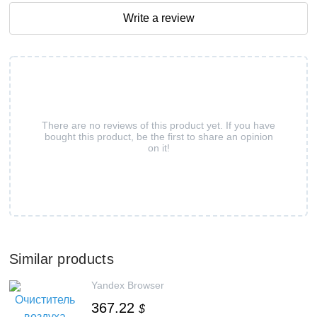
Write a review
There are no reviews of this product yet. If you have
bought this product, be the first to share an opinion
on it!
Similar products
Yandex Browser
367.22
$