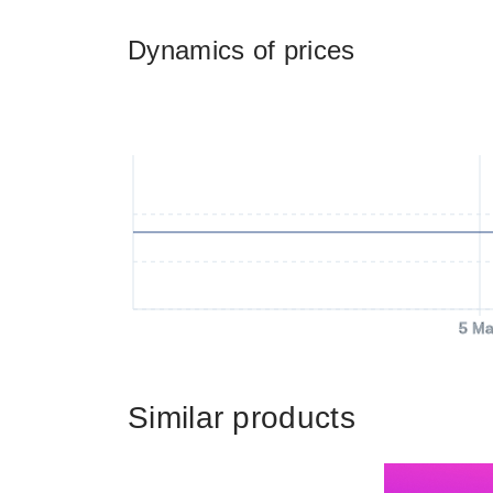
Dynamics of prices
5 Ma
Similar products