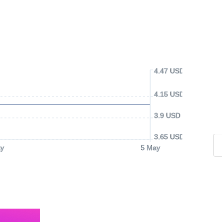
4.47 USD
4.15 USD
3.9 USD
3.65 USD
y
5 May