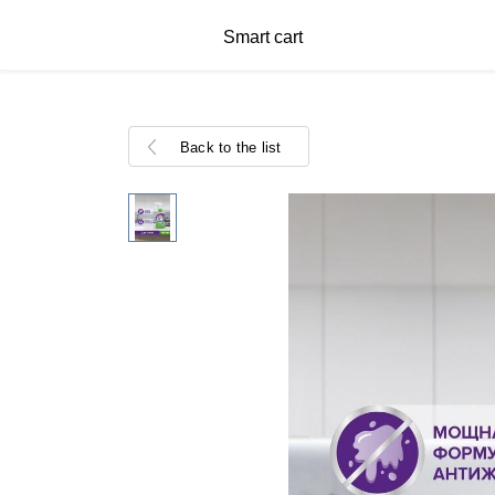
Smart cart
Back to the list