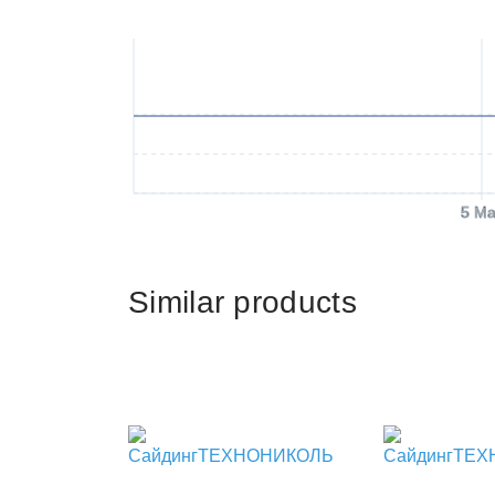
5 Ma
Similar products