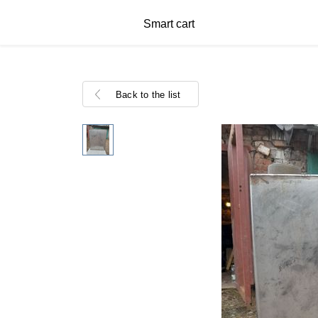
Smart cart
Back to the list