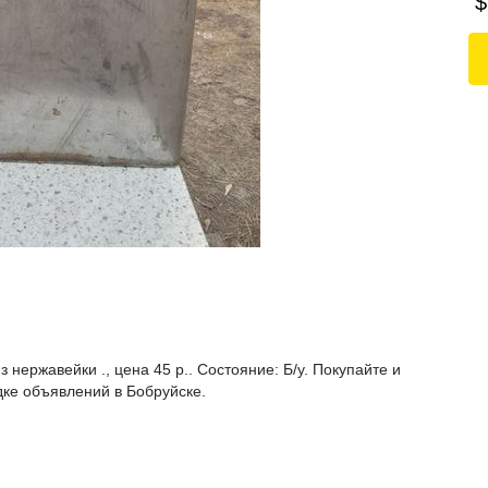
$
нержавейки ., цена 45 р.. Состояние: Б/у. Покупайте и
дке объявлений в Бобруйске.