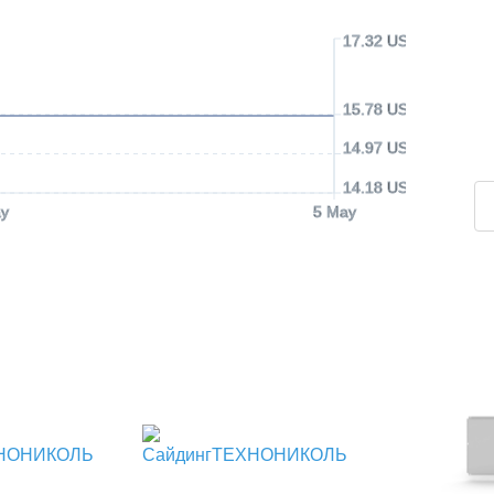
17.32 USD
15.78 USD
14.97 USD
14.18 USD
y
5 May