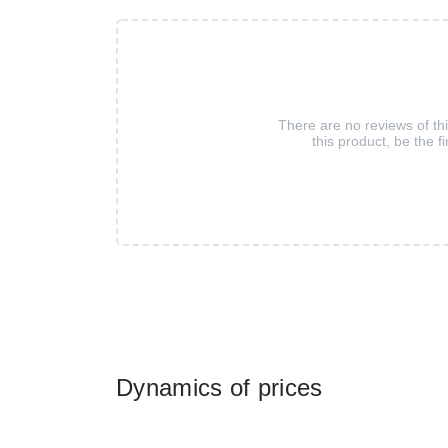
There are no reviews of th
this product, be the fi
Dynamics of prices