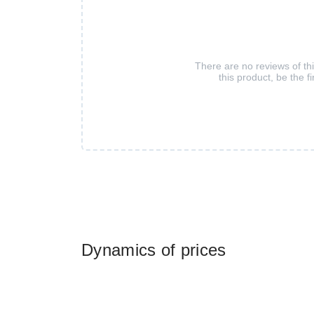
There are no reviews of th
this product, be the fi
Dynamics of prices