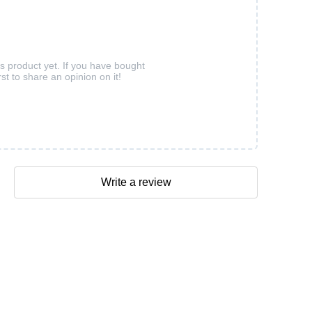
is product yet. If you have bought
rst to share an opinion on it!
Write a review