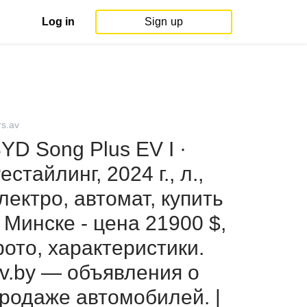
Log in
Sign up
rs.av
YD Song Plus EV I ·
естайлинг, 2024 г., л.,
лектро, автомат, купить
 Минске - цена 21900 $,
ото, характеристики.
v.by — объявления о
родаже автомобилей. |