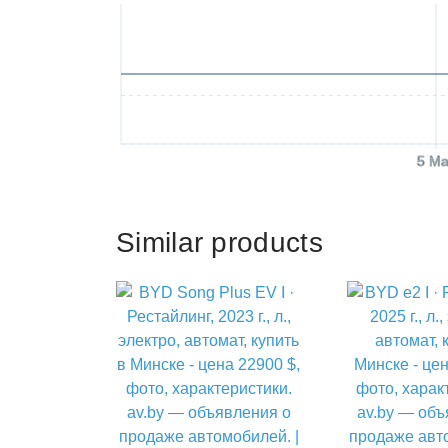
5 Ma
Similar products