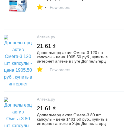
Верхней Салде Доппельгерц актив
-
Омега-3 Концентрат 60 шт. капсулы
Few orders
массой 1321,91, инструкция по
применению
Аптека.ру
21.61
$
Доппельгерц актив Омега-3 120 шт.
капсулы - цена 1905.50 руб., купить в
интернет аптеке в Луге Доппельгерц
актив Омега-3 120 шт. капсулы,
-
инструкция по применению
Few orders
Аптека.ру
21.61
$
Доппельгерц актив Омега-3 80 шт.
капсулы - цена 1491.60 руб., купить в
интернет аптеке в Уфе Доппельгерц
актив Омега-3 80 шт. капсулы,