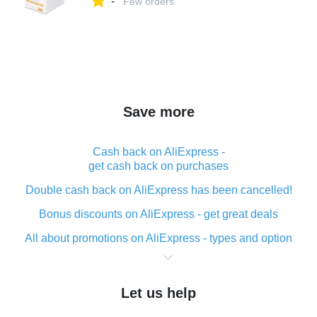
-
жидкость, инструкция по применению
Few orders
Save more
Cash back on AliExpress -
get cash back on purchases
Double cash back on AliExpress has been cancelled!
Bonus discounts on AliExpress - get great deals
All about promotions on AliExpress - types and option
What is cash back when making purchases on
AliExpress - short and sweet
Let us help
The best place to download cash back for AliExpress
and how to install it