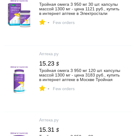
Тройная омега 3 950 мг 30 шт. капсулы
массой 1300 мг - цена 1121 руб., купить
в интернет аптеке в Электростали
Тройная омега 3 950 мг 30 шт. капсулы
-
массой 1300 мг, инструкция по
Few orders
применению
Аптека.ру
15.23
$
Тройная омега 3 950 мг 120 шт. капсулы
массой 1300 мг - цена 3183 руб., купить
в интернет аптеке в Москве Тройная
омега 3 950 мг 120 шт. капсулы массой
-
1300 мг, инструкция по применению
Few orders
Аптека.ру
15.31
$