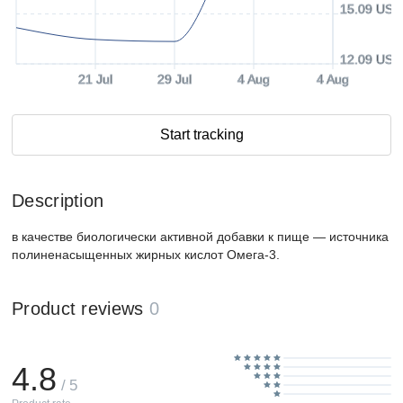
15.09 USD
12.09 USD
21 Jul
29 Jul
4 Aug
4 Aug
Start tracking
Description
в качестве биологически активной добавки к пище — источника
полиненасыщенных жирных кислот Омега-3.
Product reviews
0
4.8
/ 5