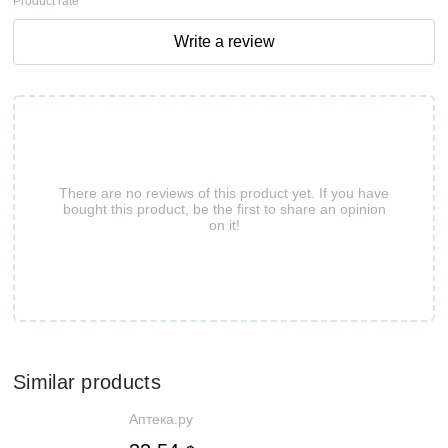
Product rate
Write a review
There are no reviews of this product yet. If you have
bought this product, be the first to share an opinion
on it!
Similar products
Аптека.ру