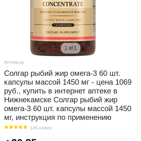
1 of 1
Аптека.ру
Солгар рыбий жир омега-3 60 шт.
капсулы массой 1450 мг - цена 1069
руб., купить в интернет аптеке в
Нижнекамске Солгар рыбий жир
омега-3 60 шт. капсулы массой 1450
мг, инструкция по применению
145 orders