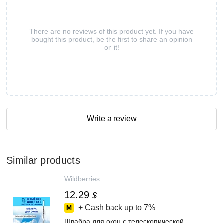
There are no reviews of this product yet. If you have
bought this product, be the first to share an opinion
on it!
Write a review
Similar products
Wildberries
12.29
$
+ Cash back up to
7%
Швабра для окон c телескопической