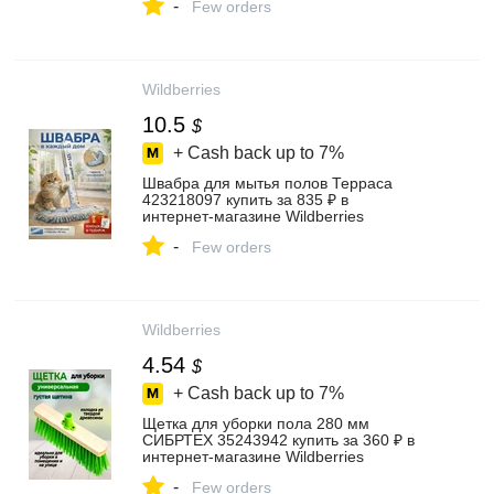
-
Few orders
Wildberries
10.5
$
+ Cash back up to
7%
Швабра для мытья полов Терраса
423218097 купить за 835 ₽ в
интернет‑магазине Wildberries
-
Few orders
Wildberries
4.54
$
+ Cash back up to
7%
Щетка для уборки пола 280 мм
СИБРТЕХ 35243942 купить за 360 ₽ в
интернет‑магазине Wildberries
-
Few orders