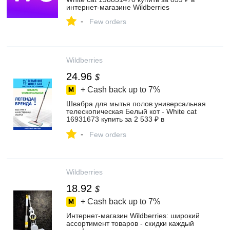
интернет‑магазине Wildberries
-
Few orders
Wildberries
24.96
$
+ Cash back up to
7%
Швабра для мытья полов универсальная
телескопическая Белый кот - White cat
16931673 купить за 2 533 ₽ в
интернет‑магазине Wildberries
-
Few orders
Wildberries
18.92
$
+ Cash back up to
7%
Интернет‑магазин Wildberries: широкий
ассортимент товаров - скидки каждый