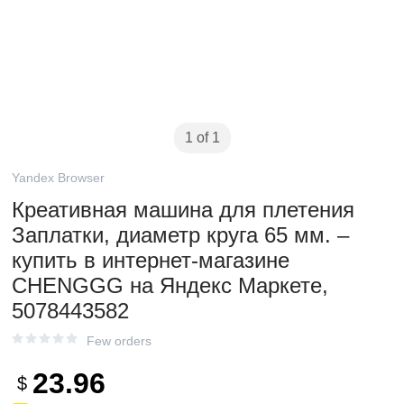
1 of 1
Yandex Browser
Креативная машина для плетения
Заплатки, диаметр круга 65 мм. –
купить в интернет-магазине
CHENGGG на Яндекс Маркете,
5078443582
Few orders
23.96
$