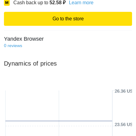
Cash back up to
52.58
₽
Learn more
Go to the store
Yandex Browser
0
reviews
Dynamics of prices
26.36 USD
23.56 USD