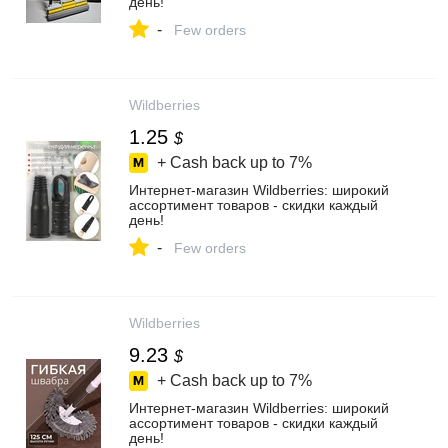
день!
-
Few orders
Wildberries
1.25
$
+ Cash back up to
7%
Интернет‑магазин Wildberries: широкий
ассортимент товаров - скидки каждый
день!
-
Few orders
Wildberries
9.23
$
+ Cash back up to
7%
Интернет‑магазин Wildberries: широкий
ассортимент товаров - скидки каждый
день!