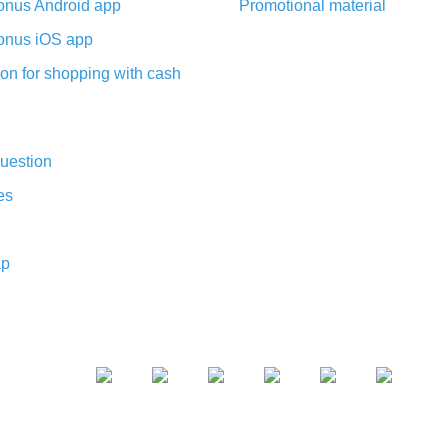
nus Android app
Promotional material
nus iOS app
on for shopping with cash
uestion
es
ap